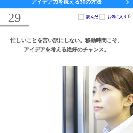
アイデア力を鍛える
30の方法
29
忙しいことを言い訳にしない。
移動時間こそ、
アイデアを考える絶好のチャンス。