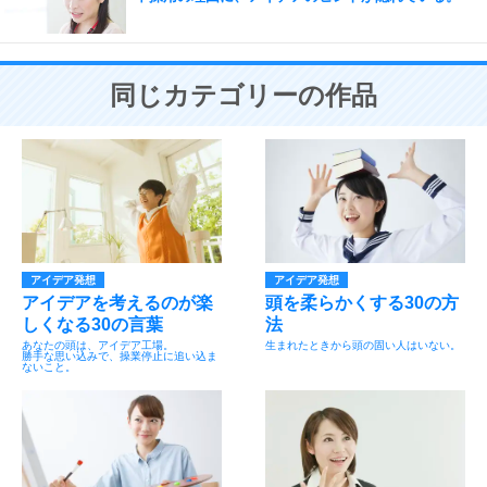
同じカテゴリーの作品
アイデア発想
アイデア発想
アイデアを考えるのが楽
頭を柔らかくする30の方
しくなる30の言葉
法
あなたの頭は、アイデア工場。
生まれたときから頭の固い人はいない。
勝手な思い込みで、操業停止に追い込ま
ないこと。