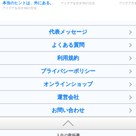
本当のヒントは、外にある。
アイデアを出す30の方法
アイデア力
アイデアを出す30の方法
代表メッセージ
よくある質問
利用規約
プライバシーポリシー
オンラインショップ
運営会社
お問い合わせ
人生の教科書