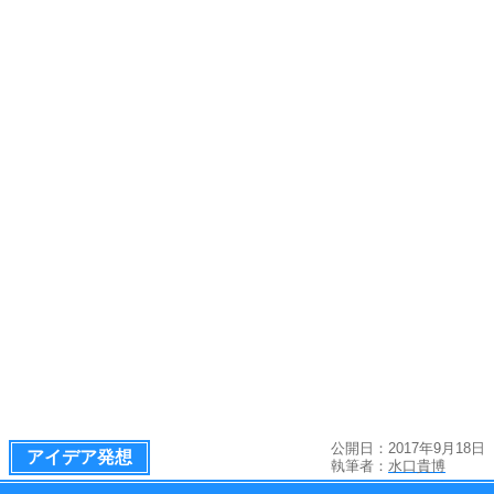
公開日：2017年9月18日
アイデア発想
執筆者：
水口貴博