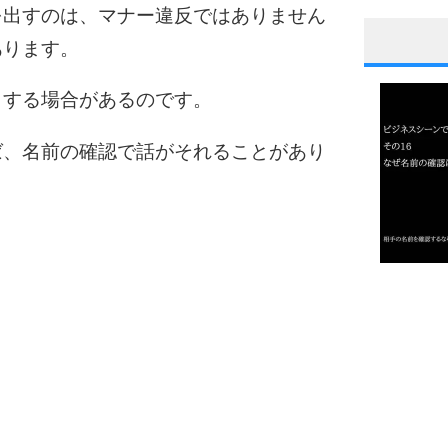
を出すのは、マナー違反ではありません
あります。
1
りする場合があるのです。
ば、名前の確認で話がそれることがあり
2
3
1.0倍
1.5倍
4
2.0倍
2.5倍
3.0倍
3.5倍
4.0倍