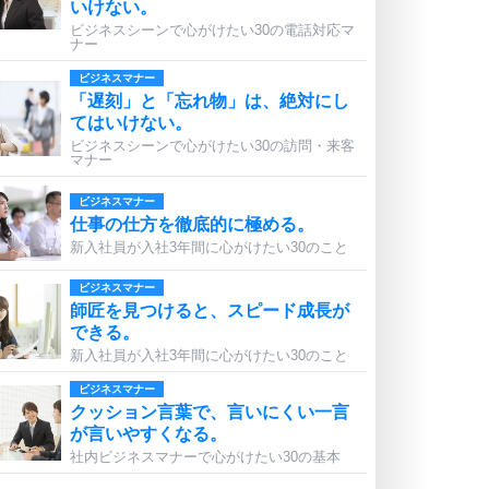
いけない。
ビジネスシーンで心がけたい30の電話対応マ
ナー
ビジネスマナー
「遅刻」と「忘れ物」は、絶対にし
てはいけない。
ビジネスシーンで心がけたい30の訪問・来客
マナー
ビジネスマナー
仕事の仕方を徹底的に極める。
新入社員が入社3年間に心がけたい30のこと
ビジネスマナー
師匠を見つけると、スピード成長が
できる。
新入社員が入社3年間に心がけたい30のこと
ビジネスマナー
クッション言葉で、言いにくい一言
が言いやすくなる。
社内ビジネスマナーで心がけたい30の基本