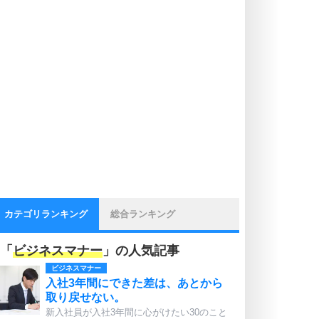
カテゴリランキング
総合ランキング
「
ビジネスマナー
」の人気記事
ビジネスマナー
入社3年間にできた差は、あとから
取り戻せない。
新入社員が入社3年間に心がけたい30のこと