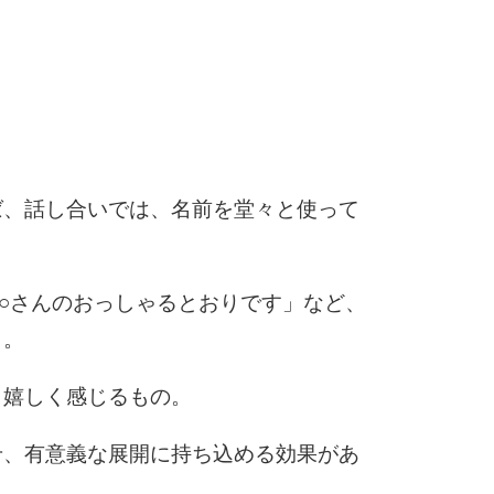
5
。
6
7
ば、話し合いでは、名前を堂々と使って
○○さんのおっしゃるとおりです」など、
8
う。
、嬉しく感じるもの。
9
せ、有意義な展開に持ち込める効果があ