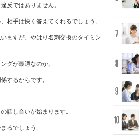
ー違反ではありません。
め、相手は快く答えてくれるでしょう。
7
思いますが、やはり名刺交換のタイミン
8
ミングが最適なのか。
関係するからです。
9
スの話し合いが始まります。
10
始まるでしょう。