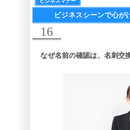
ビジネスマナー
ビジネスシーンで心が
16
なぜ名前の確認は、
名刺交