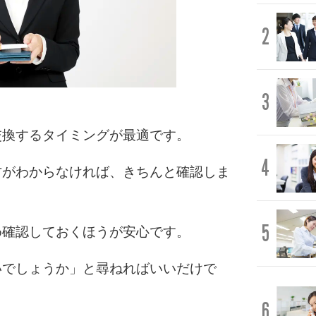
2
3
交換するタイミングが最適です。
4
方がわからなければ、きちんと確認しま
5
め確認しておくほうが安心です。
いでしょうか」と尋ねればいいだけで
6