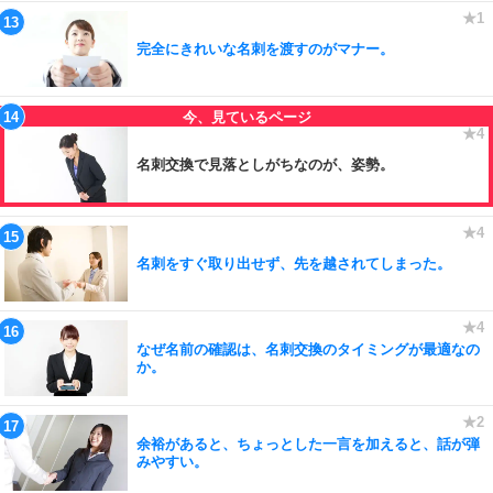
完全にきれいな名刺を渡すのがマナー。
名刺交換で見落としがちなのが、姿勢。
名刺をすぐ取り出せず、先を越されてしまった。
なぜ名前の確認は、名刺交換のタイミングが最適なの
か。
余裕があると、ちょっとした一言を加えると、話が弾
みやすい。