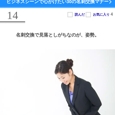
ビジネスシーンで心がけたい
30の名刺交換マナー
14
名刺交換で見落としがちなのが、
姿勢。