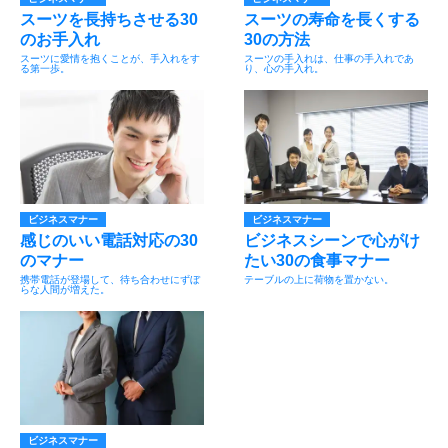
スーツを長持ちさせる30
スーツの寿命を長くする
のお手入れ
30の方法
スーツに愛情を抱くことが、手入れをす
スーツの手入れは、仕事の手入れであ
る第一歩。
り、心の手入れ。
ビジネスマナー
ビジネスマナー
感じのいい電話対応の30
ビジネスシーンで心がけ
のマナー
たい30の食事マナー
携帯電話が登場して、待ち合わせにずぼ
テーブルの上に荷物を置かない。
らな人間が増えた。
ビジネスマナー