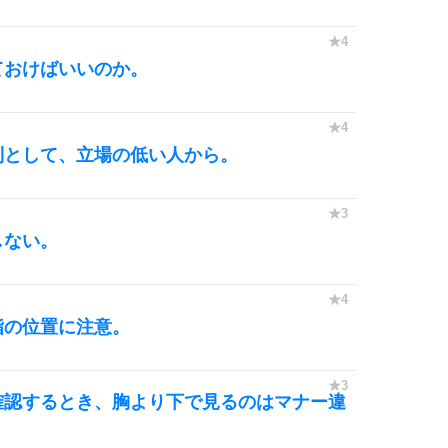
ておけばいいのか。
則として、立場の低い人から。
しない。
指の位置に注意。
確認するとき、胸より下で見るのはマナー違