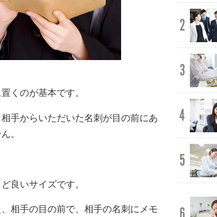
2
3
に置くのが基本です。
4
、相手からいただいた名刺が目の前にあ
せん。
5
うど良いサイズです。
え、相手の目の前で、相手の名刺にメモ
6