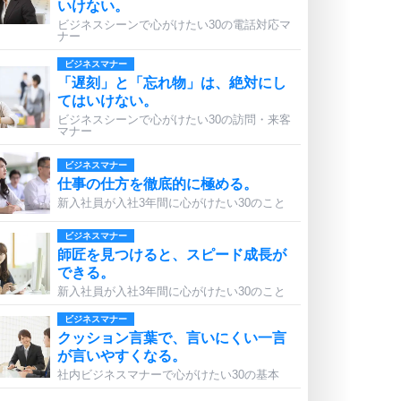
いけない。
ビジネスシーンで心がけたい30の電話対応マ
ナー
ビジネスマナー
「遅刻」と「忘れ物」は、絶対にし
てはいけない。
ビジネスシーンで心がけたい30の訪問・来客
マナー
ビジネスマナー
仕事の仕方を徹底的に極める。
新入社員が入社3年間に心がけたい30のこと
ビジネスマナー
師匠を見つけると、スピード成長が
できる。
新入社員が入社3年間に心がけたい30のこと
ビジネスマナー
クッション言葉で、言いにくい一言
が言いやすくなる。
社内ビジネスマナーで心がけたい30の基本