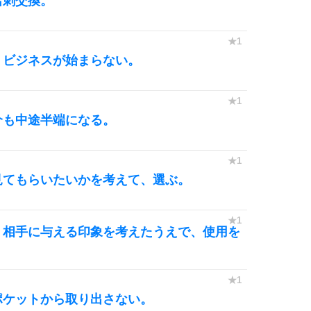
名刺交換。
10
、ビジネスが始まらない。
介も中途半端になる。
見てもらいたいかを考えて、選ぶ。
、相手に与える印象を考えたうえで、使用を
ポケットから取り出さない。