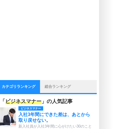
カテゴリランキング
総合ランキング
「
ビジネスマナー
」の人気記事
ビジネスマナー
入社3年間にできた差は、あとから
取り戻せない。
新入社員が入社3年間に心がけたい30のこと