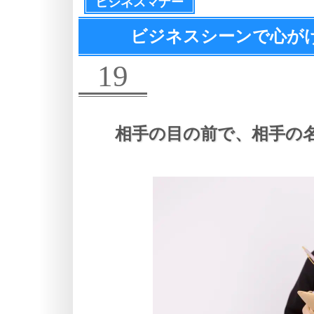
ビジネスマナー
ビジネスシーンで心が
19
相手の目の前で、
相手の