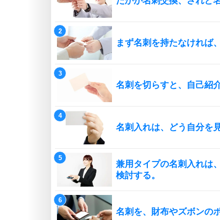
たかが名刺交換、されど
まず名刺を持たなければ
名刺を切らすと、自己紹
名刺入れは、どう自分を
兼用タイプの名刺入れは
検討する。
名刺を、財布やズボンの