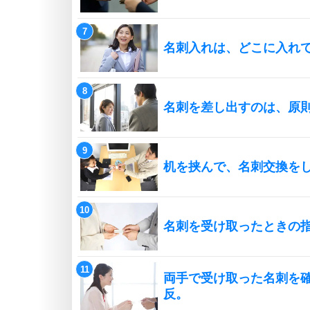
名刺入れは、どこに入れ
名刺を差し出すのは、原
机を挟んで、名刺交換を
名刺を受け取ったときの
両手で受け取った名刺を
反。