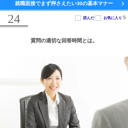
就職面接でまず押さえたい
30の基本マナー
24
質問の適切な回答時間とは。