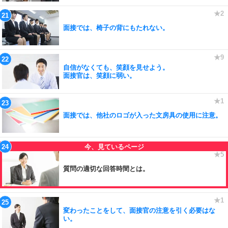
面接では、椅子の背にもたれない。
自信がなくても、笑顔を見せよう。
面接官は、笑顔に弱い。
面接では、他社のロゴが入った文房具の使用に注意。
質問の適切な回答時間とは。
変わったことをして、面接官の注意を引く必要はな
い。