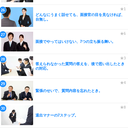
どんなにうまく話せても、面接官の目を見なければ、
台無し。
面接でやってはいけない、7つの立ち振る舞い。
答えられなかった質問の答えを、後で思い出したとき
の対応。
緊張のせいで、質問内容を忘れたとき。
退出マナーの7ステップ。