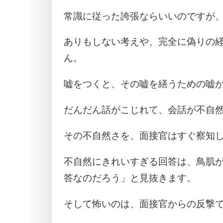
常識に従った誇張ならいいのですが
ありもしない考えや、完全に偽りの
ん。
嘘をつくと、その嘘を繕うための嘘
だんだん話がこじれて、会話が不自
その不自然さを、面接官はすぐ察知
不自然にきれいすぎる回答は、鳥肌
答なのだろう」と見抜きます。
そして怖いのは、面接官からの反撃