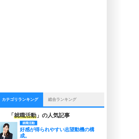
カテゴリランキング
総合ランキング
「
就職活動
」の人気記事
就職活動
好感が得られやすい志望動機の構
成。