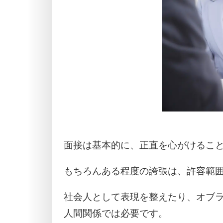
面接は基本的に、正直を心がけるこ
もちろんある程度の誇張は、許容範
社会人として表現を整えたり、オブ
人間関係では必要です。