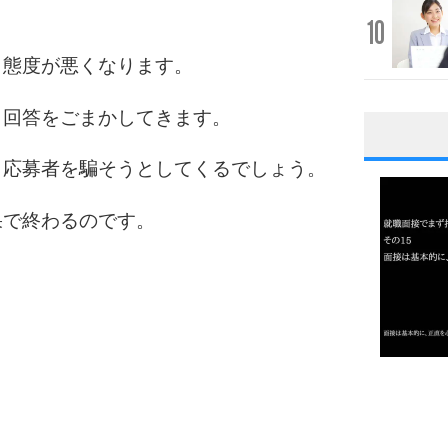
10
、態度が悪くなります。
、回答をごまかしてきます。
1
、応募者を騙そうとしてくるでしょう。
果で終わるのです。
2
3
1.0倍
1.5倍
4
2.0倍