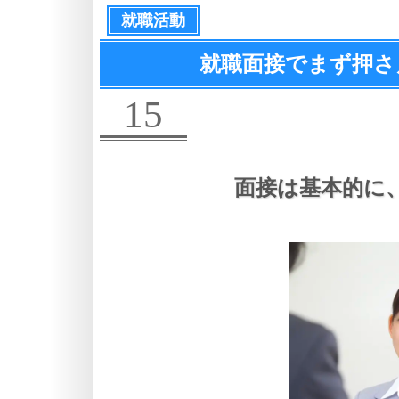
就職活動
就職面接でまず押さ
15
面接は基本的に