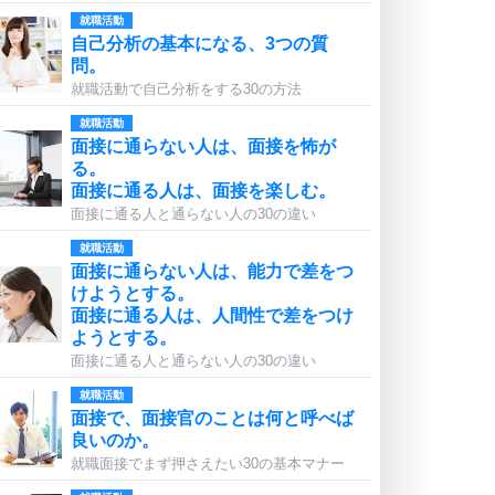
就職活動
自己分析の基本になる、3つの質
問。
就職活動で自己分析をする30の方法
就職活動
面接に通らない人は、面接を怖が
る。
面接に通る人は、面接を楽しむ。
面接に通る人と通らない人の30の違い
就職活動
面接に通らない人は、能力で差をつ
けようとする。
面接に通る人は、人間性で差をつけ
ようとする。
面接に通る人と通らない人の30の違い
就職活動
面接で、面接官のことは何と呼べば
良いのか。
就職面接でまず押さえたい30の基本マナー