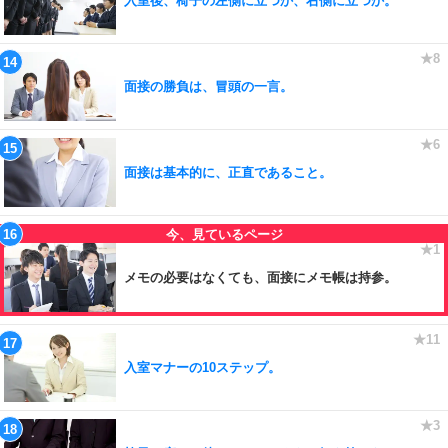
入室後、椅子の左側に立つか、右側に立つか。
面接の勝負は、冒頭の一言。
面接は基本的に、正直であること。
メモの必要はなくても、面接にメモ帳は持参。
入室マナーの10ステップ。