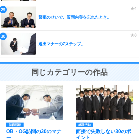
緊張のせいで、質問内容を忘れたとき。
退出マナーの7ステップ。
同じカテゴリーの作品
就職活動
就職活動
OB・OG訪問の30のマナ
面接で失敗しない30のポ
ー
イント