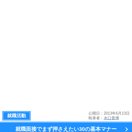
公開日：2013年6月13日
就職活動
執筆者：
水口貴博
就職面接でまず押さえたい
30の基本マナー