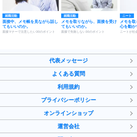
就職活動
就職活動
ニート
面接中、メモ帳を見ながら話し
メモを取りながら、面接を受け
メモを取
てもいいのか。
てもいいのか。
心を動か
面接マナーで注意したい30のポイント
面接で失敗しない30のポイント
ニートが社
代表メッセージ
よくある質問
利用規約
プライバシーポリシー
オンラインショップ
運営会社