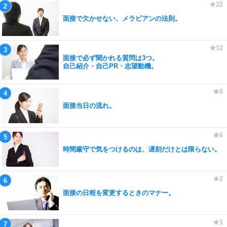
面接で欠かせない、メラビアンの法則。
面接で必ず聞かれる質問は3つ。
自己紹介・自己PR・志望動機。
面接当日の流れ。
時間厳守で気をつけるのは、遅刻だけとは限らない。
面接の日程を変更するときのマナー。