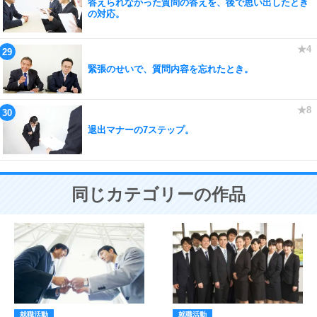
答えられなかった質問の答えを、後で思い出したとき
の対応。
緊張のせいで、質問内容を忘れたとき。
退出マナーの7ステップ。
同じカテゴリーの作品
就職活動
就職活動