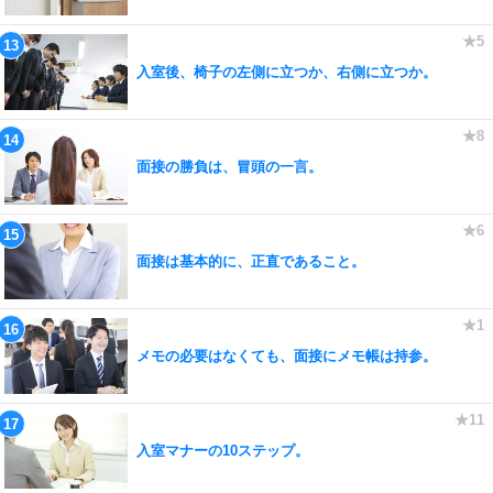
入室後、椅子の左側に立つか、右側に立つか。
面接の勝負は、冒頭の一言。
面接は基本的に、正直であること。
メモの必要はなくても、面接にメモ帳は持参。
入室マナーの10ステップ。