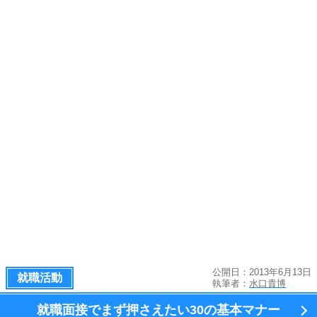
公開日：2013年6月13日
就職活動
執筆者：
水口貴博
就職面接でまず押さえたい
30の基本マナー