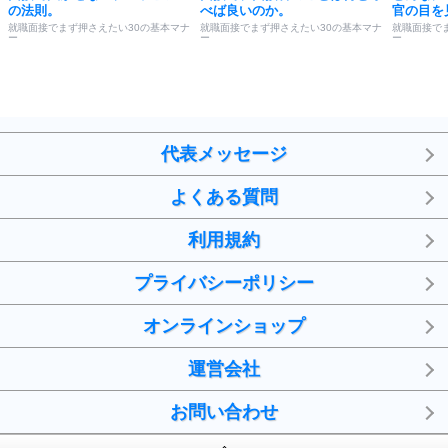
の法則。
べば良いのか。
官の目を
就職面接でまず押さえたい30の基本マナ
就職面接でまず押さえたい30の基本マナ
就職面接で
ー
ー
ー
代表メッセージ
よくある質問
利用規約
プライバシーポリシー
オンラインショップ
運営会社
お問い合わせ