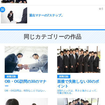
退出マナーの7ステップ。
同じカテゴリーの作品
就職活動
就職活動
OB・OG訪問の30のマナ
面接で失敗しない30のポ
ー
イント
OB・OG訪問は、特別なことではない。
3回のノックは、早さと強さによって、
印象が変わる。