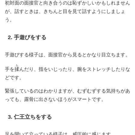
初対面の面接官と向き合うのは恥ずかしいかもしれません
が、話すときは、きちんと目を見て話すようにしましょ
う。
手遊びをする
手遊びする様子は、面接官から見るとかなり目立ちます。
も
手を
揉
んだり、指をいじったり、腕をストレッチしたりな
どです。
緊張しているのはわかりますが、むずむずする気持ちがあ
っても、露骨に出さないほうがスマートです。
仁王立ちをする
足を開いて立っている様子は、威圧的に感じます。