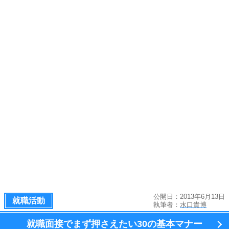
公開日：2013年6月13日
就職活動
執筆者：
水口貴博
就職面接でまず押さえたい
30の基本マナー