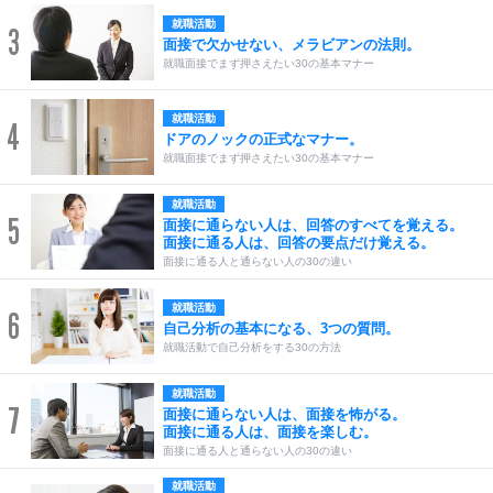
就職活動
3
面接で欠かせない、メラビアンの法則。
就職面接でまず押さえたい30の基本マナー
就職活動
4
ドアのノックの正式なマナー。
就職面接でまず押さえたい30の基本マナー
就職活動
5
面接に通らない人は、回答のすべてを覚える。
面接に通る人は、回答の要点だけ覚える。
面接に通る人と通らない人の30の違い
就職活動
6
自己分析の基本になる、3つの質問。
就職活動で自己分析をする30の方法
就職活動
7
面接に通らない人は、面接を怖がる。
面接に通る人は、面接を楽しむ。
面接に通る人と通らない人の30の違い
就職活動