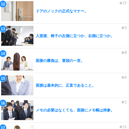
ドアのノックの正式なマナー。
入室後、椅子の左側に立つか、右側に立つか。
面接の勝負は、冒頭の一言。
面接は基本的に、正直であること。
メモの必要はなくても、面接にメモ帳は持参。