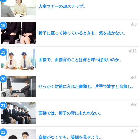
入室マナーの10ステップ。
椅子に座って待っているときも、気を抜かない。
面接で、面接官のことは何と呼べば良いのか。
せっかく封筒に入れた書類も、片手で渡すと台無し。
面接では、椅子の背にもたれない。
自信がなくても、笑顔を見せよう。