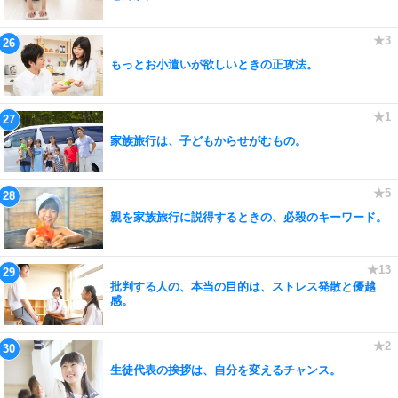
もっとお小遣いが欲しいときの正攻法。
家族旅行は、子どもからせがむもの。
親を家族旅行に説得するときの、必殺のキーワード。
批判する人の、本当の目的は、ストレス発散と優越
感。
生徒代表の挨拶は、自分を変えるチャンス。