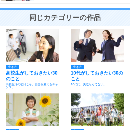
同じカテゴリーの作品
生き方
生き方
高校生がしておきたい30
10代がしておきたい30の
のこと
こと
高校生活の初日こそ、自分を変えるチャ
10代に、失敗なんてない。
ンス。