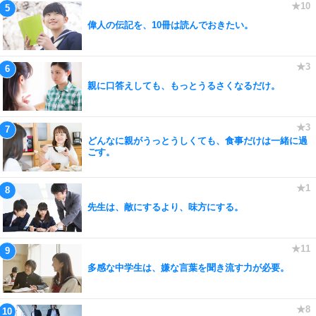
偉人の伝記を、10冊は読んでおきたい。
親に口答えしても、もっとうるさくなるだけ。
どんなに親がうっとうしくても、食事だけは一緒に過
ごす。
先生は、敵にするより、味方にする。
多感な中学生は、嫌な言葉を聞き流す力が必要。