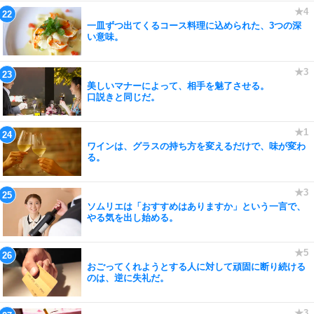
一皿ずつ出てくるコース料理に込められた、3つの深
い意味。
美しいマナーによって、相手を魅了させる。
口説きと同じだ。
ワインは、グラスの持ち方を変えるだけで、味が変わ
る。
ソムリエは「おすすめはありますか」という一言で、
やる気を出し始める。
おごってくれようとする人に対して頑固に断り続ける
のは、逆に失礼だ。