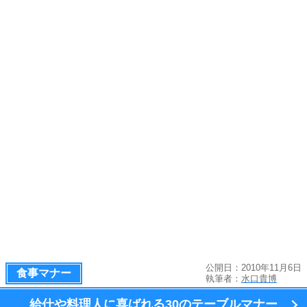
公開日：2010年11月6日
食事マナー
執筆者：
水口貴博
給仕や料理人に喜ばれる
30のテーブルマナー