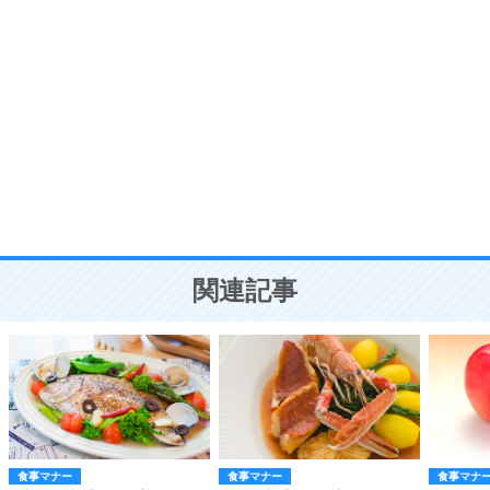
自分磨き
8
いらない物は、徹底的に捨てる。
気品と美しさを身につける30の方法
勉強法
9
謙虚な人こそ、本当に強い人。
頭の使い方がうまくなる30の方法
恋愛学
10
人を好きになったら、まず相手を徹底的に信じる
ことが大切。
恋する人が知っておきたい30の大切なこと
関連記事
食事マナー
食事マナー
食事マナ