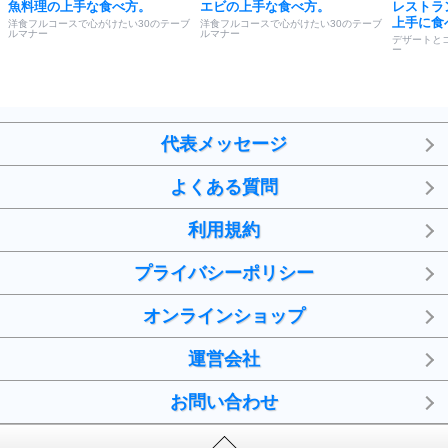
魚料理の上手な食べ方。
エビの上手な食べ方。
レストラ
上手に食
洋食フルコースで心がけたい30のテーブ
洋食フルコースで心がけたい30のテーブ
ルマナー
ルマナー
デザートと
ー
代表メッセージ
よくある質問
利用規約
プライバシーポリシー
オンラインショップ
運営会社
お問い合わせ