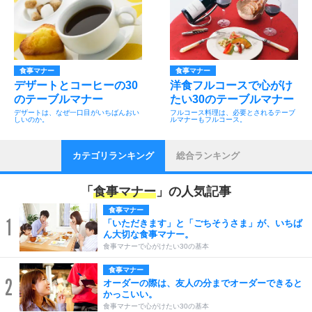
食事マナー
食事マナー
デザートとコーヒーの30
洋食フルコースで心がけ
のテーブルマナー
たい30のテーブルマナー
デザートは、なぜ一口目がいちばんおい
フルコース料理は、必要とされるテーブ
しいのか。
ルマナーもフルコース。
カテゴリランキング
総合ランキング
「
食事マナー
」の人気記事
食事マナー
1
「いただきます」と「ごちそうさま」が、いちば
ん大切な食事マナー。
食事マナーで心がけたい30の基本
食事マナー
2
オーダーの際は、友人の分までオーダーできると
かっこいい。
食事マナーで心がけたい30の基本