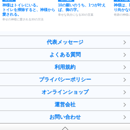
神様はトイレにいる。
10の願いのうち、1つが叶え
神様は、
トイレを掃除すると、神様から
ば、御の字。
り向かな
愛される。
幸せな気分になる30の言葉
奇跡の神様
幸せの神様に愛される30の方法
代表メッセージ
よくある質問
利用規約
プライバシーポリシー
オンラインショップ
運営会社
お問い合わせ