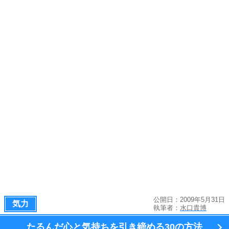
公開日：2009年5月31日
気力
執筆者：
水口貴博
たるんだ心と気持ちを引き締める
30の方法