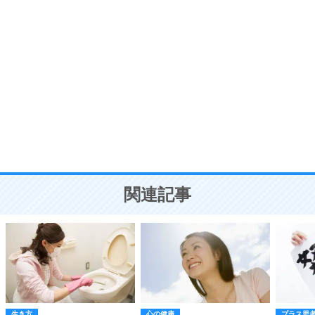
ポジティブ思考になる30の方法
自分磨き
8
いらない物は、徹底的に捨てる。
気品と美しさを身につける30の方法
勉強法
9
謙虚な人こそ、本当に強い人。
頭の使い方がうまくなる30の方法
恋愛学
10
人を好きになったら、まず相手を徹底的に信じる
ことが大切。
恋する人が知っておきたい30の大切なこと
関連記事
生き方
心の健康
プラス思