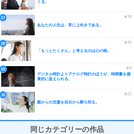
くる。
あなたの人生は、常に上向きである。
「もっとたくさん」と考えるのは心の病。
デジタル時計よりアナログ時計のほうが、時間量を感
覚的に捉えられる。
親からの支援を自分から断ち切る。
同じカテゴリーの作品