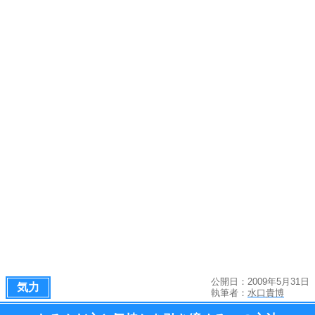
公開日：2009年5月31日
気力
執筆者：
水口貴博