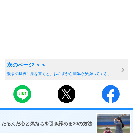
競争の世界に身を置くと、おのずから闘争心が湧いてくる。
たるんだ心と気持ちを引き締める30の方法