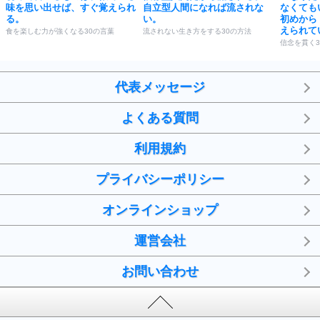
味を思い出せば、すぐ覚えられ
自立型人間になれば流されな
なくても
る。
い。
初めから
えられて
食を楽しむ力が強くなる30の言葉
流されない生き方をする30の方法
信念を貫く3
代表メッセージ
よくある質問
利用規約
プライバシーポリシー
オンラインショップ
運営会社
お問い合わせ