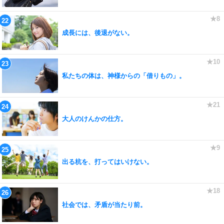
成長には、後退がない。
私たちの体は、神様からの「借りもの」。
大人のけんかの仕方。
出る杭を、打ってはいけない。
社会では、矛盾が当たり前。