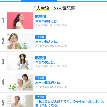
「
人生論
」の人気記事
人生論
1
本当の強さとは。
人生の本質に気づく30の言葉
人生論
2
本当の味方とは。
人生の本質に気づく30の言葉
人生論
3
本当の愛とは。
人生の本質に気づく30の言葉
人生論
4
本当の親孝行とは。
人生の本質に気づく30の言葉
人生論
5
「私は自分が大好きです」心からそう思えば、人
生は楽しくなる。