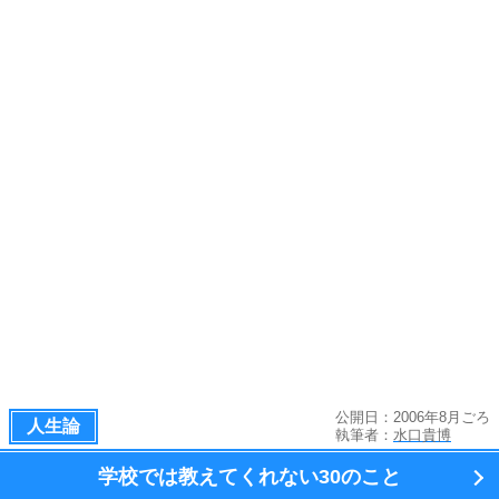
公開日：2006年8月ごろ
人生論
執筆者：
水口貴博
学校では教えてくれない
30のこと