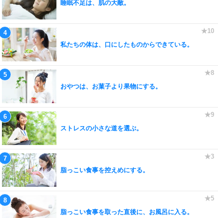
睡眠不足は、肌の大敵。
私たちの体は、口にしたものからできている。
おやつは、お菓子より果物にする。
ストレスの小さな道を選ぶ。
脂っこい食事を控えめにする。
脂っこい食事を取った直後に、お風呂に入る。