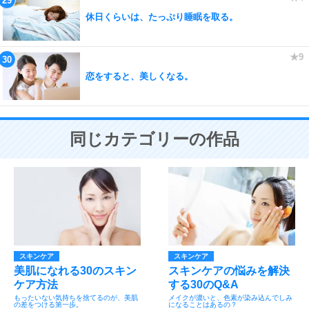
休日くらいは、たっぷり睡眠を取る。
恋をすると、美しくなる。
同じカテゴリーの作品
スキンケア
スキンケア
美肌になれる30のスキン
スキンケアの悩みを解決
ケア方法
する30のQ&A
もったいない気持ちを捨てるのが、美肌
メイクが濃いと、色素が染み込んでしみ
の差をつける第一歩。
になることはあるの？