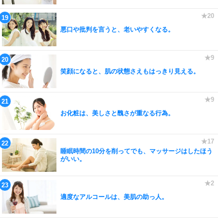
悪口や批判を言うと、老いやすくなる。
笑顔になると、肌の状態さえもはっきり見える。
お化粧は、美しさと醜さが重なる行為。
睡眠時間の10分を削ってでも、マッサージはしたほう
がいい。
適度なアルコールは、美肌の助っ人。