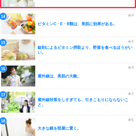
ビタミンC・E・B類は、美肌に効果がある。
錠剤によるビタミン摂取より、野菜を食べるほうがい
い。
紫外線は、美肌の大敵。
紫外線対策をしすぎても、引きこもりにならないこ
と。
大きな鏡を部屋に置く。