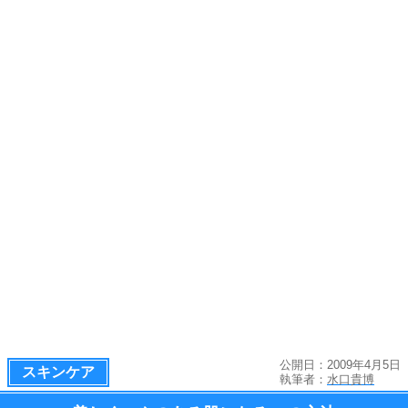
公開日：2009年4月5日
スキンケア
執筆者：
水口貴博