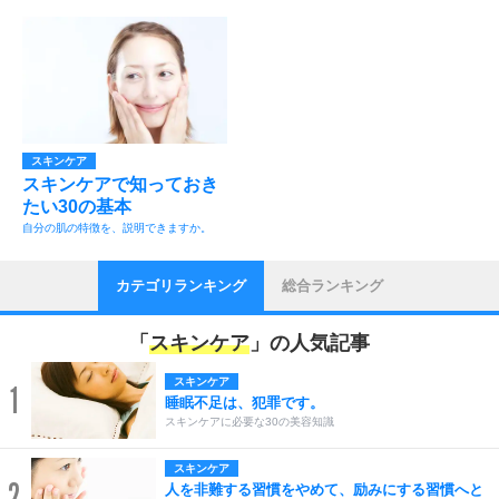
スキンケア
スキンケアで知っておき
たい30の基本
自分の肌の特徴を、説明できますか。
カテゴリランキング
総合ランキング
「
スキンケア
」の人気記事
スキンケア
1
睡眠不足は、犯罪です。
スキンケアに必要な30の美容知識
スキンケア
2
人を非難する習慣をやめて、励みにする習慣へと