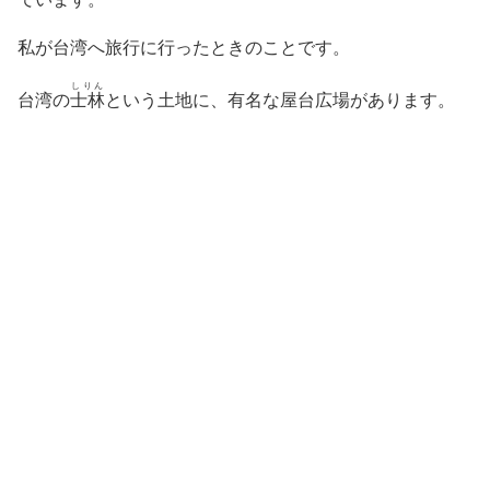
私が台湾へ旅行に行ったときのことです。
しりん
台湾の
士林
という土地に、有名な屋台広場があります。