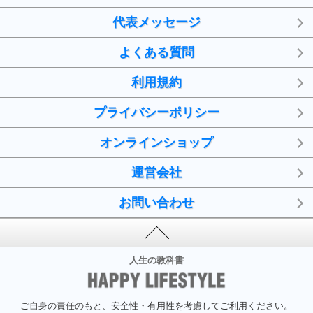
代表メッセージ
よくある質問
利用規約
プライバシーポリシー
オンラインショップ
運営会社
お問い合わせ
人生の教科書
ご自身の責任のもと、安全性・有用性を考慮してご利用ください。