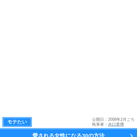
公開日：2008年2月ごろ
モテたい
執筆者：
水口貴博
愛される女性になる
30の方法