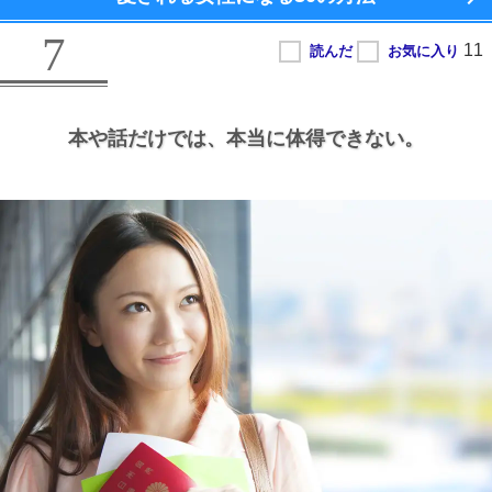
7
本や話だけでは、
本当に体得できない。