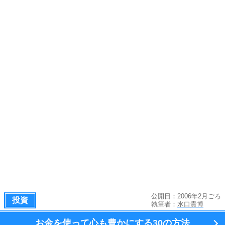
公開日：2006年2月ごろ
投資
執筆者：
水口貴博
お金を使って心も豊かにする
30の方法