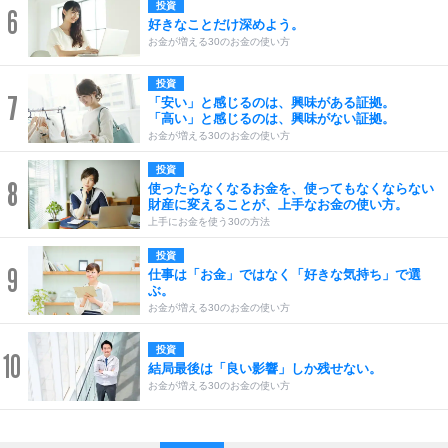
投資
6
好きなことだけ深めよう。
お金が増える30のお金の使い方
投資
7
「安い」と感じるのは、興味がある証拠。
「高い」と感じるのは、興味がない証拠。
お金が増える30のお金の使い方
投資
8
使ったらなくなるお金を、使ってもなくならない
財産に変えることが、上手なお金の使い方。
上手にお金を使う30の方法
投資
9
仕事は「お金」ではなく「好きな気持ち」で選
ぶ。
お金が増える30のお金の使い方
投資
10
結局最後は「良い影響」しか残せない。
お金が増える30のお金の使い方