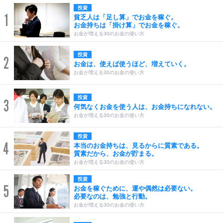
投資
1
貧乏人は「足し算」でお金を稼ぐ。
お金持ちは「掛け算」でお金を稼ぐ。
お金が増える30のお金の使い方
投資
2
お金は、使えば使うほど、増えていく。
お金が増える30のお金の使い方
投資
3
何気なくお金を使う人は、お金持ちになれない。
お金が増える30のお金の使い方
投資
4
本当のお金持ちは、見るからに質素である。
質素だから、お金が貯まる。
お金が増える30のお金の使い方
投資
5
お金を稼ぐために、運や偶然は必要ない。
必要なのは、勉強と行動。
お金が増える30のお金の使い方