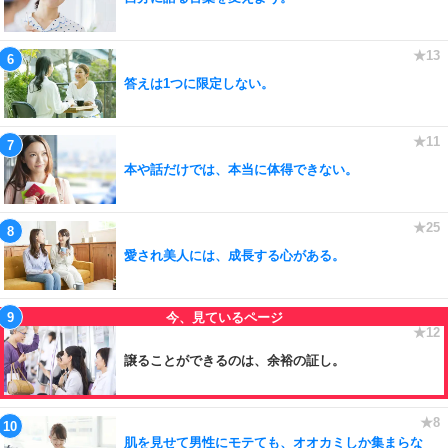
答えは1つに限定しない。
本や話だけでは、本当に体得できない。
愛され美人には、成長する心がある。
譲ることができるのは、余裕の証し。
肌を見せて男性にモテても、オオカミしか集まらな