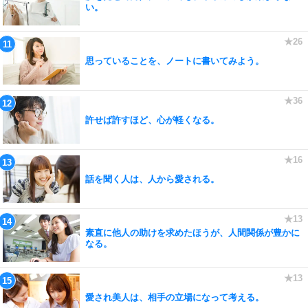
い。
思っていることを、ノートに書いてみよう。
許せば許すほど、心が軽くなる。
話を聞く人は、人から愛される。
素直に他人の助けを求めたほうが、人間関係が豊かに
なる。
愛され美人は、相手の立場になって考える。