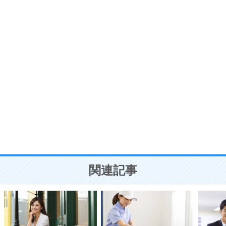
プラス思考
7
気持ちはなくていいから、とにかく癖にしてしま
う。
ポジティブ思考になる30の方法
自分磨き
8
いらない物は、徹底的に捨てる。
気品と美しさを身につける30の方法
勉強法
9
謙虚な人こそ、本当に強い人。
頭の使い方がうまくなる30の方法
恋愛学
10
人を好きになったら、まず相手を徹底的に信じる
ことが大切。
恋する人が知っておきたい30の大切なこと
関連記事