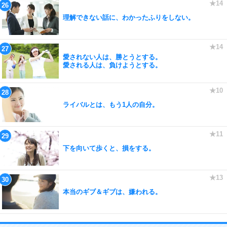
理解できない話に、わかったふりをしない。
愛されない人は、勝とうとする。
愛される人は、負けようとする。
ライバルとは、もう1人の自分。
下を向いて歩くと、損をする。
本当のギブ＆ギブは、嫌われる。