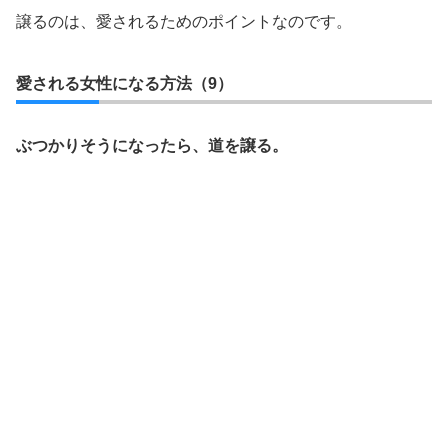
譲るのは、愛されるためのポイントなのです。
愛される女性になる方法（9）
ぶつかりそうになったら、道を譲る。