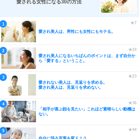
愛される女性になる30の方法
愛され美人は、男性にも女性にもモテる。
愛され美人になるいちばんのポイントは、まず自分か
ら「愛する」ということ。
愛されない美人は、見返りを求める。
愛され美人は、見返りを求めない。
「相手が喜ぶ顔を見たい」これほど素晴らしい動機は
ない。
自分に語る言葉を変えよう。