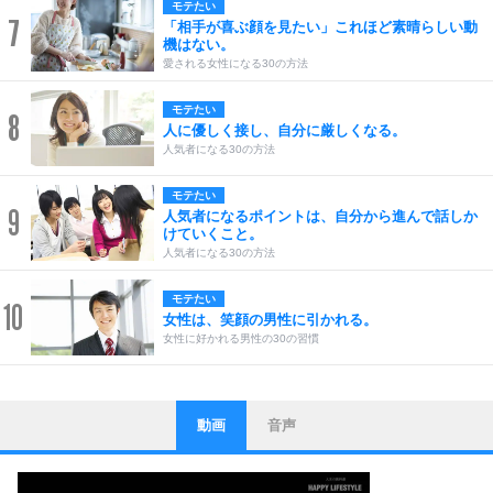
モテたい
7
「相手が喜ぶ顔を見たい」これほど素晴らしい動
機はない。
愛される女性になる30の方法
モテたい
8
人に優しく接し、自分に厳しくなる。
人気者になる30の方法
モテたい
9
人気者になるポイントは、自分から進んで話しか
けていくこと。
人気者になる30の方法
モテたい
10
女性は、笑顔の男性に引かれる。
女性に好かれる男性の30の習慣
動画
音声
ストレス対策
1
他人と比べない。
いっそのこと、他人を見ない。
いらいらしない人になる30の方法