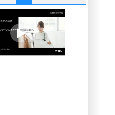
他人と比べない。
いっそのこと、他人を見ない。
いらいらしない人になる30の方法
プラス思考
ポジティブになれない原因は、行動
しないから。
ポジティブ思考になる30の方法
ストレス対策
2:06
人生、なんとかなるもの。
気楽に生きる30の方法
速 （495KB 2分6秒）
速 （330KB 1分24秒）
自分磨き
器の大きい人は、怒りを優しさで表
速 （248KB 1分3秒）
現する。
速 （199KB 50秒）
器の大きい人になる30の方法
速 （166KB 42秒）
プラス思考
速 （142KB 36秒）
ネガティブな人は、複雑に考える。
速 （124KB 31秒）
ポジティブな人は、シンプルに考え
る。
ポジティブ思考になる30の方法