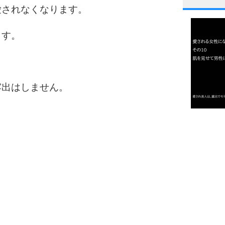
愛されなくなります。
1
ます。
2
露出はしません。
3
1.0倍
1.5倍
4
2.0倍
2.5倍
3.0倍
3.5倍
5
4.0倍