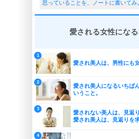
思っていることを、ノートに書いてみ
愛される女性になる
愛され美人は、男性にも
愛され美人になるいちば
いうこと。
愛されない美人は、見返
愛され美人は、見返りを