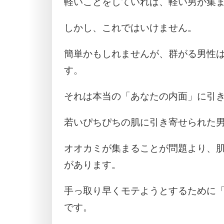
軽いことをしていれば、軽い男が集
しかし、これではいけません。
簡単かもしれませんが、群がる男性
す。
それは本当の「あなたの内面」に引
若いぴちぴちの肌に引き寄せられた
オオカミが集まることが問題より、
があります。
手っ取り早くモテようとするために
です。