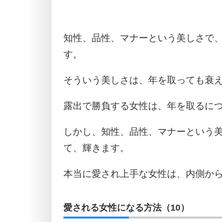
知性、品性、マナーという美しさで
す。
そういう美しさは、年を取っても衰
露出で勝負する女性は、年を取るに
しかし、知性、品性、マナーという
て、輝きます。
本当に愛され上手な女性は、内側か
愛される女性になる方法（10）