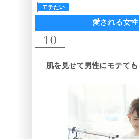
モテたい
愛される女性
10
肌を見せて男性にモテても