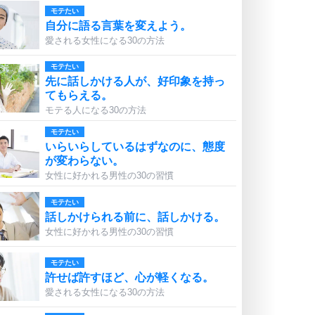
モテたい
自分に語る言葉を変えよう。
愛される女性になる30の方法
モテたい
先に話しかける人が、好印象を持っ
てもらえる。
モテる人になる30の方法
モテたい
いらいらしているはずなのに、態度
が変わらない。
女性に好かれる男性の30の習慣
モテたい
話しかけられる前に、話しかける。
女性に好かれる男性の30の習慣
モテたい
許せば許すほど、心が軽くなる。
愛される女性になる30の方法