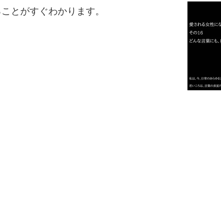
ることがすぐわかります。
2
3
1.0倍
1.5倍
4
2.0倍
2.5倍
3.0倍
3.5倍
5
4.0倍