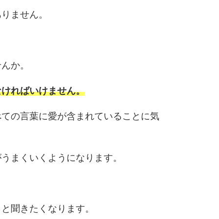
ありません。
せんか。
なければいけません。
べての言葉に愛が含まれていることに気
がうまくいくようになります。
っと聞きたくなります。