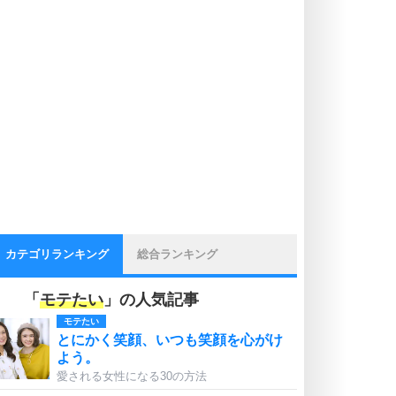
カテゴリランキング
総合ランキング
「
モテたい
」の人気記事
モテたい
とにかく笑顔、いつも笑顔を心がけ
よう。
愛される女性になる30の方法