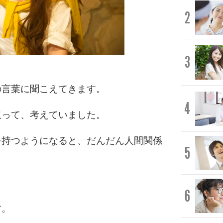
2
3
の言葉に聞こえてきます。
4
取って、考えていました。
を持つようになると、だんだん人間関係
5
6
す。