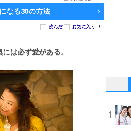
になる
30の方法
奥には必ず愛がある。
1