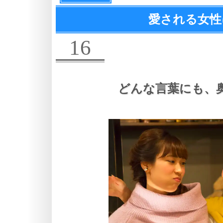
愛される女性
16
どんな言葉にも、