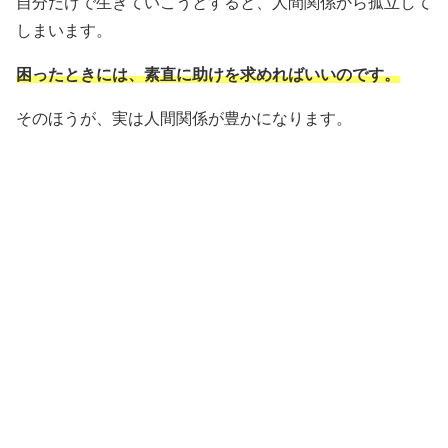
自分だけで生きていこうとすると、人間関係から孤立して
しまいます。
困ったときには、素直に助けを求めればいいのです。
そのほうが、実は人間関係が豊かになります。