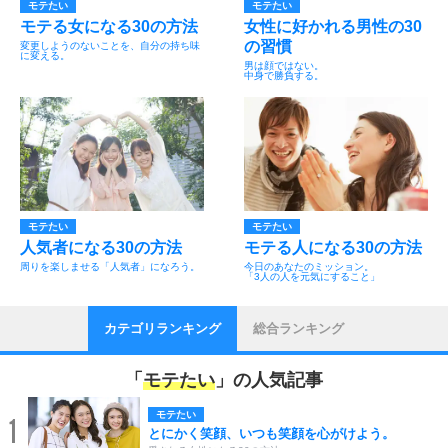
モテたい
モテたい
モテる女になる30の方法
女性に好かれる男性の30
の習慣
変更しようのないことを、自分の持ち味
に変える。
男は顔ではない。
中身で勝負する。
モテたい
モテたい
人気者になる30の方法
モテる人になる30の方法
周りを楽しませる「人気者」になろう。
今日のあなたのミッション。
「3人の人を元気にすること」
カテゴリランキング
総合ランキング
「
モテたい
」の人気記事
モテたい
1
とにかく笑顔、いつも笑顔を心がけよう。