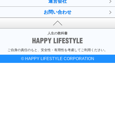
運営会社
お問い合わせ
人生の教科書
ご自身の責任のもと、安全性・有用性を考慮してご利用ください。
© HAPPY LIFESTYLE CORPORATION