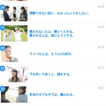
理解できない話に、わかったふりをしない。
愛されない人は、勝とうとする。
愛される人は、負けようとする。
ライバルとは、もう1人の自分。
下を向いて歩くと、損をする。
本当のギブ＆ギブは、嫌われる。