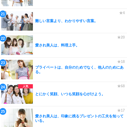
難しい言葉より、わかりやすい言葉。
愛され美人は、料理上手。
プライベートは、自分のためでなく、他人のためにあ
る。
とにかく笑顔、いつも笑顔を心がけよう。
愛され美人は、印象に残るプレゼントの工夫を知って
いる。