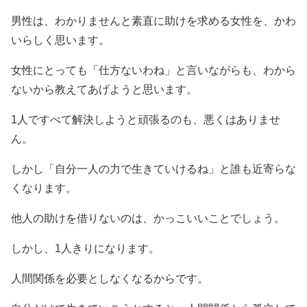
男性は、わかりませんと素直に助けを求める女性を、かわ
いらしく思います。
女性にとっても「仕方ないわね」と言いながらも、わから
ないから教えてあげようと思います。
1人ですべて解決しようと頑張るのも、悪くはありませ
ん。
しかし「自分一人の力で生きていけるね」と誰も近寄らな
くなります。
他人の助けを借りないのは、かっこいいことでしょう。
しかし、1人きりになります。
人間関係を必要としなくなるからです。