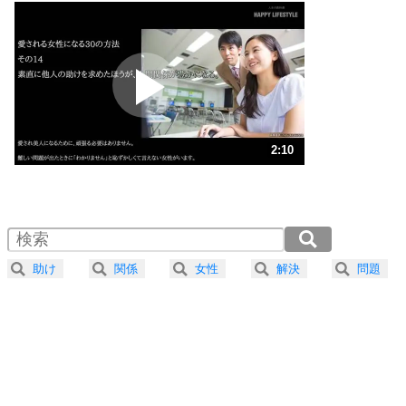
いらいらしない人になる30の方法
プラス思考
2
ポジティブになれない原因は、行動しないから。
ポジティブ思考になる30の方法
ストレス対策
3
人生、なんとかなるもの。
2:10
気楽に生きる30の方法
1.0倍速 （511KB 2分10秒）
1.5倍速 （341KB 1分27秒）
自分磨き
4
器の大きい人は、怒りを優しさで表現する。
2.0倍速 （256KB 1分5秒）
器の大きい人になる30の方法
2.5倍速 （205KB 52秒）
助け
関係
女性
解決
問題
3.0倍速 （171KB 43秒）
プラス思考
5
ネガティブな人は、複雑に考える。
3.5倍速 （147KB 37秒）
ポジティブな人は、シンプルに考える。
4.0倍速 （128KB 32秒）
ポジティブ思考になる30の方法
ストレス対策
6
価値観を捨てると、いらいらも消える。
いらいらしない人になる30の方法