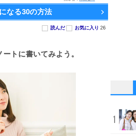
になる
30の方法
ノートに書いてみよう。
1