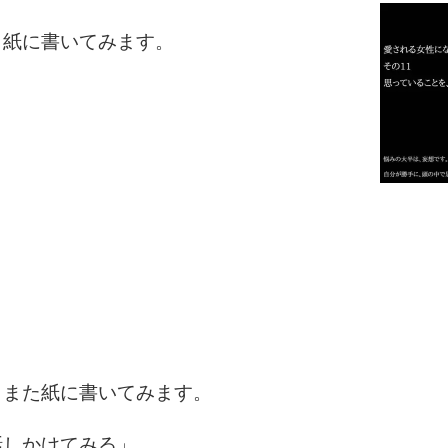
、紙に書いてみます。
2
3
1.0倍
1.5倍
4
2.0倍
2.5倍
3.0倍
3.5倍
5
4.0倍
、また紙に書いてみます。
話しかけてみる」