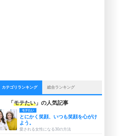
カテゴリランキング
総合ランキング
「
モテたい
」の人気記事
モテたい
とにかく笑顔、いつも笑顔を心がけ
よう。
愛される女性になる30の方法