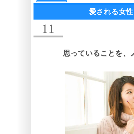
愛される女性
11
思っていることを、