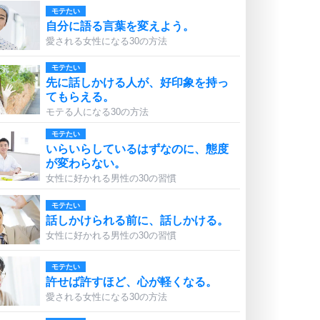
モテたい
自分に語る言葉を変えよう。
愛される女性になる30の方法
モテたい
先に話しかける人が、好印象を持っ
てもらえる。
モテる人になる30の方法
モテたい
いらいらしているはずなのに、態度
が変わらない。
女性に好かれる男性の30の習慣
モテたい
話しかけられる前に、話しかける。
女性に好かれる男性の30の習慣
モテたい
許せば許すほど、心が軽くなる。
愛される女性になる30の方法