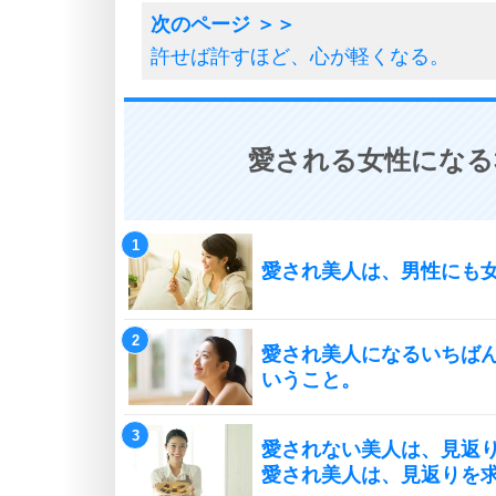
許せば許すほど、心が軽くなる。
愛される女性になる
愛され美人は、男性にも
愛され美人になるいちば
いうこと。
愛されない美人は、見返
愛され美人は、見返りを