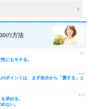
30の方法
女性にもモテる。
んのポイントは、まず自分から「愛する」と
りを求める。
求めない。