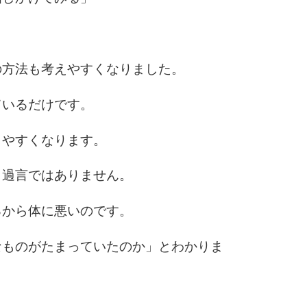
6
の方法も考えやすくなりました。
7
ているだけです。
8
しやすくなります。
も過言ではありません。
9
るから体に悪いのです。
なものがたまっていたのか」とわかりま
10