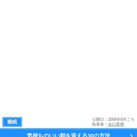
公開日：2006年9月ごろ
睡眠
執筆者：
水口貴博
気持ちのいい朝を迎える
30の方法