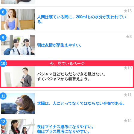
人間は寝ている間に、200mlもの水分が失われてい
る。
朝は友情が芽生えやすい。
パジャマほどだらだらできる服はない。
すぐパジャマから着替えよう。
太陽は、人にとってなくてはならない存在である。
夜はマイナス思考になりやすい。
朝はプラス思考になりやすい。