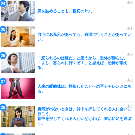
席を詰めることも、親切の1つ。
自宅にお風呂があっても、銭湯に行くことがあってい
い。
「怒られるのは嫌だ」と思うから、恐怖が膨らむ。
「よし、怒られに行くぞ！」と思えば、恐怖が消え
る。
人生の醍醐味は、挫折したことへの再チャレンジにあ
る。
勇気が出ないときは、背中を押してくれる人に会いに
行こう。
背中を押してくれる人がいなければ、書店に足を運ぼ
う。