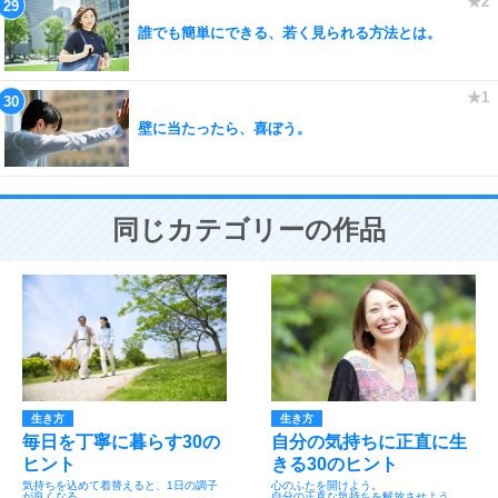
誰でも簡単にできる、若く見られる方法とは。
壁に当たったら、喜ぼう。
同じカテゴリーの作品
生き方
生き方
毎日を丁寧に暮らす30の
自分の気持ちに正直に生
ヒント
きる30のヒント
気持ちを込めて着替えると、1日の調子
心のふたを開けよう。
が良くなる。
自分の正直な気持ちを解放させよう。