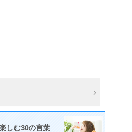
10
楽しむ30の言葉