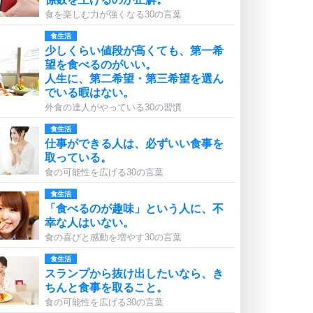
食を楽しむ力が強くなる30の言葉
食生活
少しくらい値段が高くても、第一希
望を食べるのがいい。
人生に、第二希望・第三希望を選ん
でいる暇はない。
外食の達人がやっている30の習慣
食生活
仕事ができる人は、必ずいい食事を
取っている。
食の可能性を広げる30の言葉
食生活
「食べるのが趣味」という人に、不
幸な人はいない。
食の喜びと感動を増やす30の言葉
食生活
スランプから抜け出したいなら、き
ちんと食事を取ること。
食の可能性を広げる30の言葉