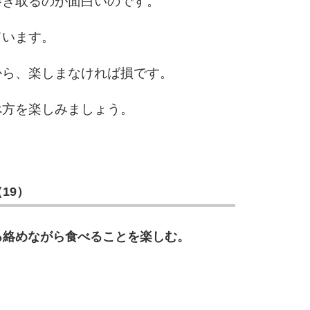
巻き取るのが面白いのです。
5
4.0倍
ています。
から、楽しまなければ損です。
6
べ方を楽しみましょう。
7
19）
8
る絡めながら食べることを楽しむ。
9