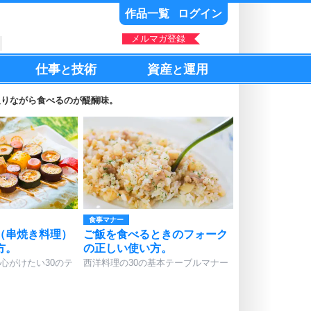
作品一覧
ログイン
メルマガ登録
仕事
技術
資産
運用
と
と
取りながら食べるのが醍醐味。
食事マナー
（串焼き料理）
ご飯を食べるときのフォーク
方。
の正しい使い方。
心がけたい30のテ
西洋料理の30の基本テーブルマナー