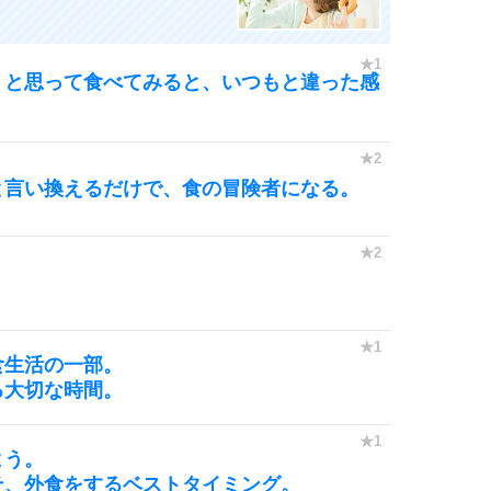
」と思って食べてみると、いつもと違った感
と言い換えるだけで、食の冒険者になる。
。
食生活の一部。
る大切な時間。
よう。
そ、外食をするベストタイミング。