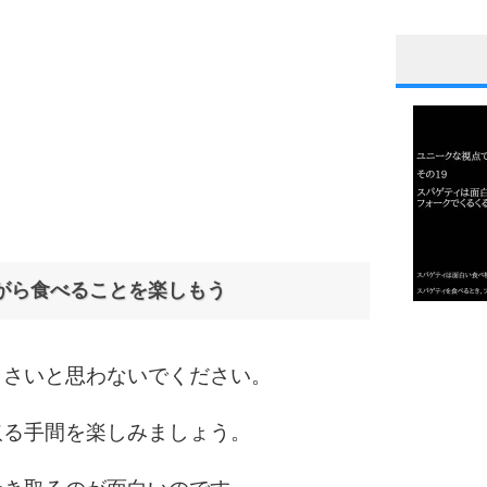
1
2
3
がら食べることを楽しもう
1.0倍
1.5倍
くさいと思わないでください。
4
2.0倍
2.5倍
取る手間を楽しみましょう。
3.0倍
3.5倍