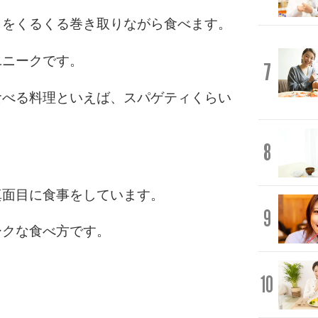
クをくるくる巻き取りながら食べます。
ユニークです。
7
食べる料理といえば、スパゲティくらい
8
。
真面目に食事をしています。
9
ークな食べ方です。
10