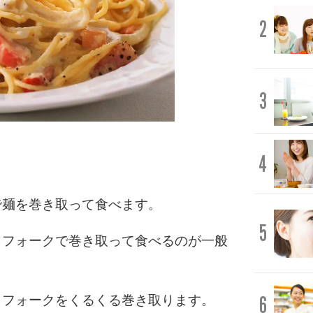
2
3
4
で麺を巻き取って食べます。
5
、フォークで巻き取って食べるのが一般
6
、フォークをくるくる巻き取ります。