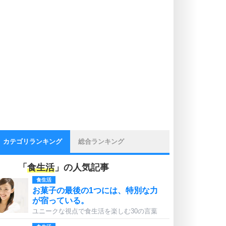
カテゴリランキング
総合ランキング
「
食生活
」の人気記事
食生活
お菓子の最後の1つには、特別な力
が宿っている。
ユニークな視点で食生活を楽しむ30の言葉