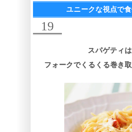
ユニークな視点で食
19
スパゲティは
フォークでくるくる巻き取