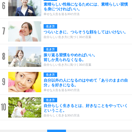
6
素晴らしい性格になるためには、素晴らしい習慣
を身につければいい。
幸せな人生を送る30の方法
生き方
7
つらいときに、つらそうな顔をしてはいけない。
自分らしい生き方に気づく30の言葉
生き方
8
振り返る習慣をやめればいい。
前しか見られなくなる。
自分らしい生き方に気づく30の言葉
生き方
9
自分以外の人になるのはやめて「ありのままの自
分」を好きになる。
幸せな人生を送る30の方法
生き方
10
自分らしく生きるとは、好きなことをやっていく
ということ。
自分らしく生きる30の方法