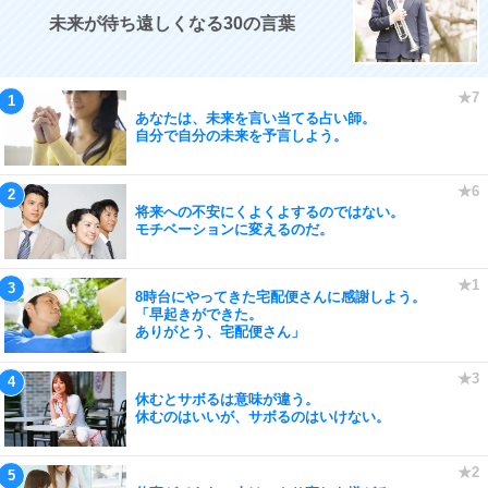
未来が待ち遠しくなる30の言葉
あなたは、未来を言い当てる占い師。
自分で自分の未来を予言しよう。
将来への不安にくよくよするのではない。
モチベーションに変えるのだ。
8時台にやってきた宅配便さんに感謝しよう。
「早起きができた。
ありがとう、宅配便さん」
休むとサボるは意味が違う。
休むのはいいが、サボるのはいけない。