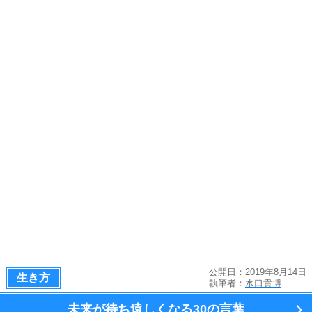
公開日：2019年8月14日
生き方
執筆者：
水口貴博
未来が待ち遠しくなる
30の言葉