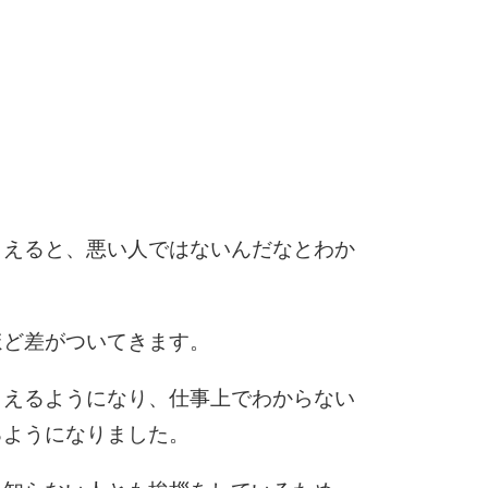
5
4.0倍
6
7
らえると、悪い人ではないんだなとわか
8
ほど差がついてきます。
らえるようになり、仕事上でわからない
9
るようになりました。