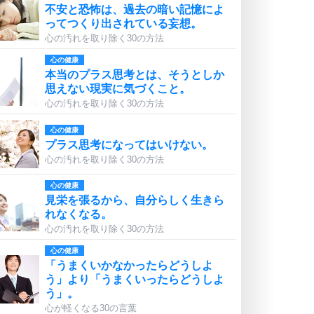
不安と恐怖は、過去の暗い記憶によ
ってつくり出されている妄想。
心の汚れを取り除く30の方法
心の健康
本当のプラス思考とは、そうとしか
思えない現実に気づくこと。
心の汚れを取り除く30の方法
心の健康
プラス思考になってはいけない。
心の汚れを取り除く30の方法
心の健康
見栄を張るから、自分らしく生きら
れなくなる。
心の汚れを取り除く30の方法
心の健康
「うまくいかなかったらどうしよ
う」より「うまくいったらどうしよ
う」。
心が軽くなる30の言葉