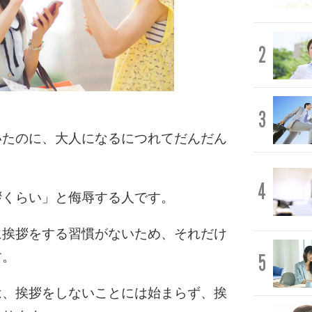
2
3
いたのに、大人になるにつれてだんだん
4
拶くらい」と侮辱する人です。
に挨拶をする習慣がないため、それだけ
す。
5
は、挨拶をしないことには始まらず、挨