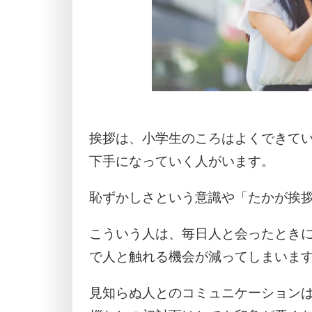
挨拶は、小学生のころはよくできて
下手になっていく人がいます。
恥ずかしさという意識や「たかが挨
こういう人は、毎日人と会ったとき
で人と触れる機会が減ってしまいま
見知らぬ人とのコミュニケーション