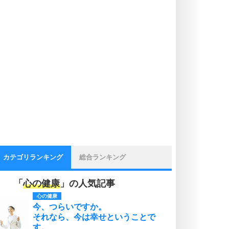
カテゴリランキング
総合ランキング
「
心の健康
」の人気記事
心の健康
今、つらいですか。
それなら、今は幸せということで
す。