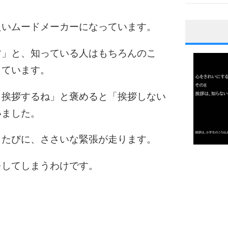
良いムードメーカーになっています。
1
す」と、知っている人はもちろんのこ
しています。
2
く挨拶するね」と褒めると「挨拶しない
いました。
3
うたびに、ささいな緊張が走ります。
1.0倍
をしてしまうわけです。
1.5倍
4
2.0倍
2.5倍
3.0倍
3.5倍