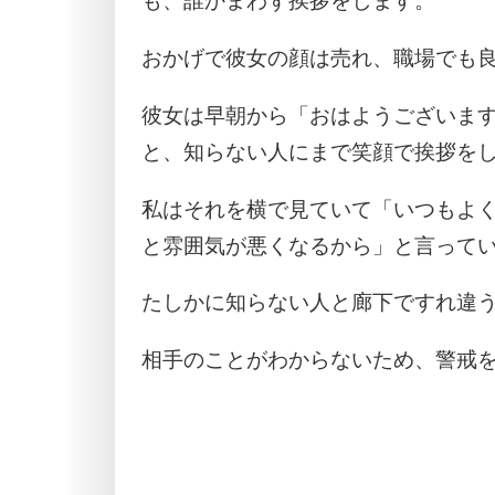
も、誰かまわず挨拶をします。
おかげで彼女の顔は売れ、職場でも
彼女は早朝から「おはようございま
と、知らない人にまで笑顔で挨拶を
私はそれを横で見ていて「いつもよ
と雰囲気が悪くなるから」と言って
たしかに知らない人と廊下ですれ違
相手のことがわからないため、警戒