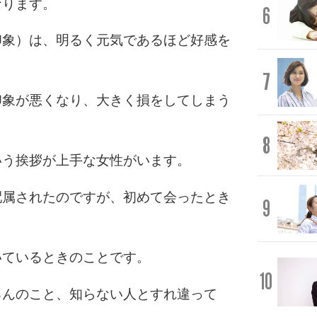
なります。
6
印象）は、明るく元気であるほど好感を
7
印象が悪くなり、大きく損をしてしまう
8
いう挨拶が上手な女性がいます。
配属されたのですが、初めて会ったとき
9
いているときのことです。
10
ろんのこと、知らない人とすれ違って