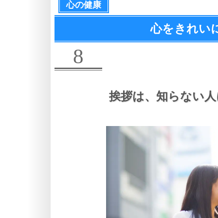
心の健康
心をきれい
8
挨拶は、
知らない人