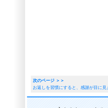
お返しを習慣にすると、感謝が目に見