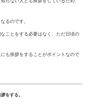
、知らない人とも挨拶をしているため、
10
くなるのです。
別なことをする必要はなく、ただ日頃の
。
人にも挨拶をすることがポイントなので
挨拶をする。