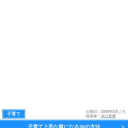
公開日：2005年5月ごろ
子育て
執筆者：
水口貴博
子育て上手な親になる
30の方法