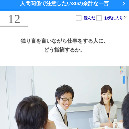
人間関係で注意したい
30の余計な一言
12
独り言を言いながら仕事をする人に、
どう指摘するか。