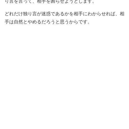
り言を言って、相手を困らせようとします。
どれだけ独り言が迷惑であるかを相手にわからせれば、相
手は自然とやめるだろうと思うからです。