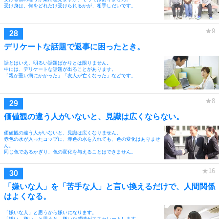
受け身は、何をどれだけ受けられるかが、相手しだいです。
デリケートな話題で返事に困ったとき。
話とはいえ、明るい話題ばかりとは限りません。
中には、デリケートな話題が出ることがあります。
「親が重い病にかかった」「友人が亡くなった」などです。
価値観の違う人がいないと、見識は広くならない。
価値観の違う人がいないと、見識は広くなりません。
赤色の水が入ったコップに、赤色の水を入れても、色の変化はありませ
ん。
同じ色であるかぎり、色の変化を与えることはできません。
「嫌いな人」を「苦手な人」と言い換えるだけで、人間関係
はよくなる。
「嫌いな人」と思うから嫌いになります。
「嫌い、嫌い」と思うと、嫌いな感情がエスカレートします。