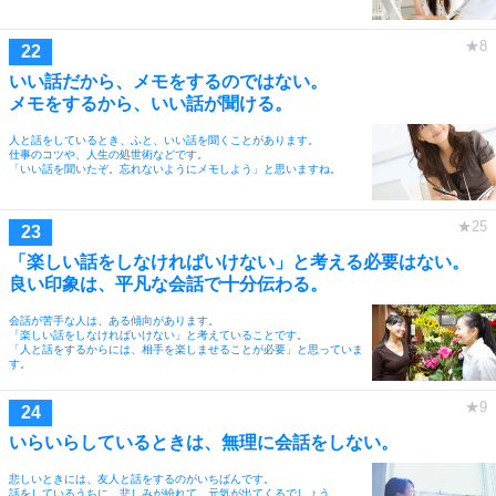
いい話だから、メモをするのではない。
メモをするから、いい話が聞ける。
人と話をしているとき、ふと、いい話を聞くことがあります。
仕事のコツや、人生の処世術などです。
「いい話を聞いたぞ。忘れないようにメモしよう」と思いますね。
「楽しい話をしなければいけない」と考える必要はない。
良い印象は、平凡な会話で十分伝わる。
会話が苦手な人は、ある傾向があります。
「楽しい話をしなければいけない」と考えていることです。
「人と話をするからには、相手を楽しませることが必要」と思っていま
す。
いらいらしているときは、無理に会話をしない。
悲しいときには、友人と話をするのがいちばんです。
話をしているうちに、悲しみが紛れて、元気が出てくるでしょう。