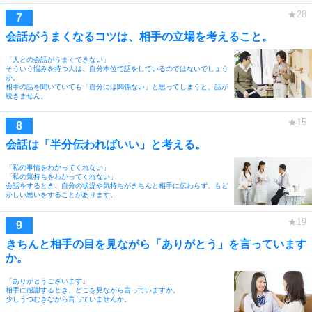
会話がうまくなるコツは、相手の立場を考えること。
「人との会話がうまくできない」
そういう悩みを持つ人は、自分本位で話をしているのではないでしょう
か。
相手の話を聞いていても「自分には関係ない」と思ってしまうと、話が
続きません。
会話は「半分伝わればいい」と考える。
「私の事情をわかってくれない」
「私の気持ちをわかってくれない」
会話をするとき、自分の状況や気持ちがきちんと相手に伝わらず、もど
かしい思いをすることがあります。
きちんと相手の目を見ながら「ありがとう」を言っています
か。
「ありがとうございます」
相手に感謝するとき、どこを見ながら言っていますか。
少しうつむきながら言っていませんか。