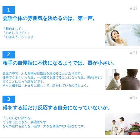
会話全体の雰囲気を決めるのは、第一声。
「初めまして」
「お久しぶりです」
「おはようございます」
相手の自慢話に不快になるようでは、器が小さい。
会話の中で、ふと相手が自慢話を始めることがあります。
仕事でうまくいった話、一戸建てを建てることになった話、海外旅行に
行くことになった話などです。
きっと相手は、あまりに嬉しくて、話をしているのでしょう。
得をする話だけ反応する自分になっていないか。
「くだらない話だな」
そう思ったときが、要注意です。
なんの役にも立たない話や、大きな価値のない話などです。