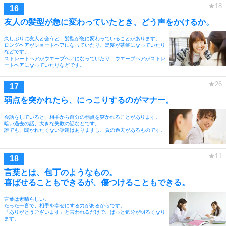
友人の髪型が急に変わっていたとき、どう声をかけるか。
久しぶりに友人と会うと、髪型が急に変わっていることがあります。
ロングヘアがショートヘアになっていたり、黒髪が茶髪になっていたり
などです。
ストレートヘアがウエーブヘアになっていたり、ウエーブヘアがストレ
ートヘアになっていたりなどです。
弱点を突かれたら、にっこりするのがマナー。
会話をしていると、相手から自分の弱点を突かれることがあります。
暗い過去の話、大きな失敗の話などです。
誰でも、聞かれたくない話題はありますし、負の過去があるものです。
言葉とは、包丁のようなもの。
喜ばせることもできるが、傷つけることもできる。
言葉は素晴らしい。
たった一言で、相手を幸せにする力があるからです。
「ありがとうございます」と言われるだけで、ぱっと気分が明るくなり
ます。