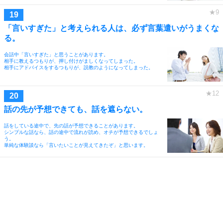
「言いすぎた」と考えられる人は、必ず言葉遣いがうまくな
る。
会話中「言いすぎた」と思うことがあります。
相手に教えるつもりが、押し付けがましくなってしまった。
相手にアドバイスをするつもりが、説教のようになってしまった。
話の先が予想できても、話を遮らない。
話をしている途中で、先の話が予想できることがあります。
シンプルな話なら、話の途中で流れが読め、オチが予想できるでしょ
う。
単純な体験談なら「言いたいことが見えてきたぞ」と思います。