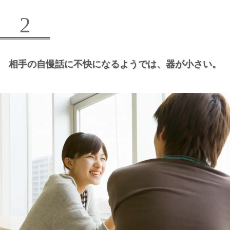
2
相手の自慢話に不快になるようでは、
器が小さい。