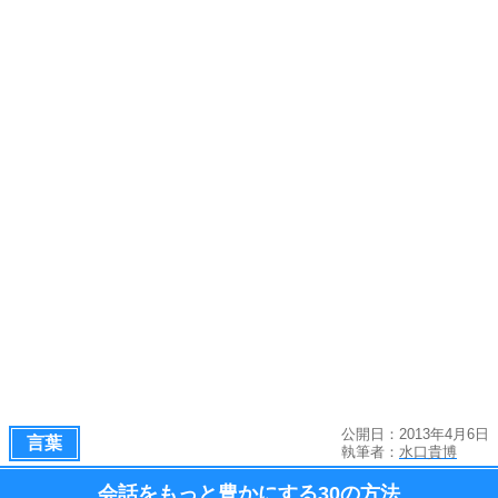
公開日：2013年4月6日
言葉
執筆者：
水口貴博
会話をもっと豊かにする
30の方法