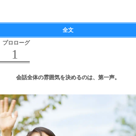
全文
プロローグ
1
会話全体の雰囲気を決めるのは、
第一声。