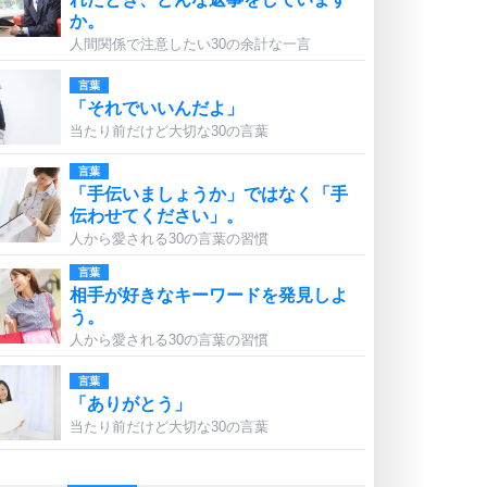
か。
人間関係で注意したい30の余計な一言
言葉
「それでいいんだよ」
当たり前だけど大切な30の言葉
言葉
「手伝いましょうか」ではなく「手
伝わせてください」。
人から愛される30の言葉の習慣
言葉
相手が好きなキーワードを発見しよ
う。
人から愛される30の言葉の習慣
言葉
「ありがとう」
当たり前だけど大切な30の言葉