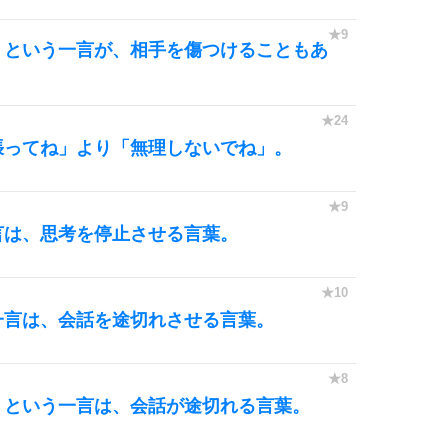
」という一言が、相手を傷つけることもあ
張ってね」より「無理しないでね」。
言は、思考を停止させる言葉。
一言は、会話を途切れさせる言葉。
」という一言は、会話が途切れる言葉。