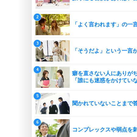
「よく言われます」の一
「そうだよ」という一言
癖を直さない人にありが
「誰にも迷惑をかけてい
聞かれていないことまで
コンプレックスや弱点を