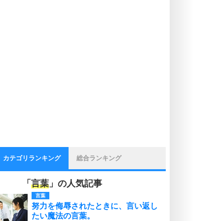
カテゴリランキング
総合ランキング
「
言葉
」の人気記事
言葉
努力を侮辱されたときに、言い返し
たい魔法の言葉。