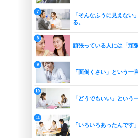
「そんなふうに見えない
る。
頑張っている人には「頑
「面倒くさい」という一
「どうでもいい」という
「いろいろあったんです