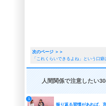
「これくらいできるよね」という口癖
人間関係で注意したい3
振り返る習慣があれば、