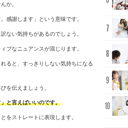
せんか。
す。感謝します」という意味です。
7
し訳ない気持ちがあるのでしょう。
ティブなニュアンスが混じります。
8
られると、すっきりしない気持ちになる
9
喜びを伝えましょう。
す」と言えばいいのです。
10
ことをストレートに表現します。