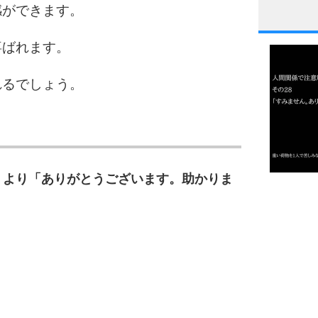
感ができます。
1
喜ばれます。
れるでしょう。
2
）
3
」より「ありがとうございます。助かりま
1.0倍
1.5倍
4
2.0倍
2.5倍
3.0倍
3.5倍
5
4.0倍