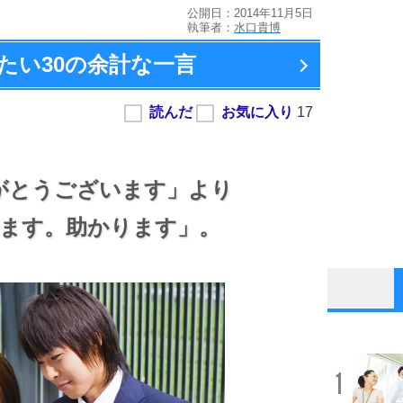
公開日：2014年11月5日
執筆者：
水口貴博
たい
30の余計な一言
がとうございます」より
ます。助かります」。
1