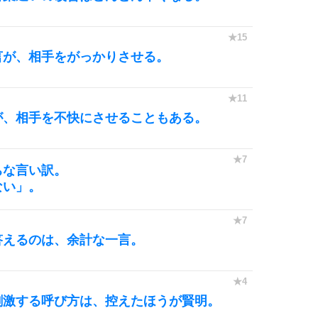
言が、相手をがっかりさせる。
が、相手を不快にさせることもある。
ちな言い訳。
ない」。
答えるのは、余計な一言。
刺激する呼び方は、控えたほうが賢明。