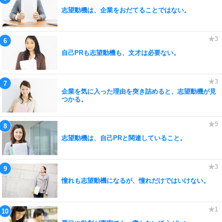
志望動機は、企業をおだてることではない。
自己PRも志望動機も、文才は必要ない。
企業を気に入った理由を突き詰めると、志望動機が見
つかる。
志望動機は、自己PRと関連していること。
憧れも志望動機になるが、憧れだけではいけない。