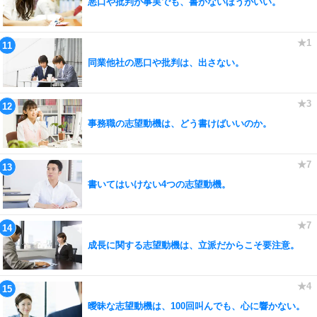
悪口や批判が事実でも、書かないほうがいい。
同業他社の悪口や批判は、出さない。
事務職の志望動機は、どう書けばいいのか。
書いてはいけない4つの志望動機。
成長に関する志望動機は、立派だからこそ要注意。
曖昧な志望動機は、100回叫んでも、心に響かない。