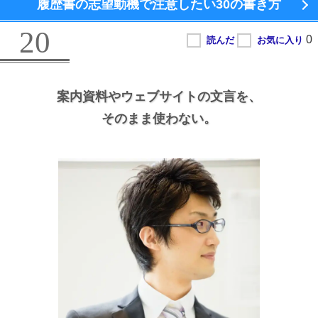
履歴書の志望動機で注意したい
30の書き方
20
案内資料やウェブサイトの文言を、
そのまま使わない。