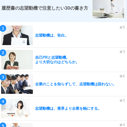
履歴書の志望動機で注意したい30の書き方
志望動機は、告白。
自己PRと志望動機。
より大切なのはどちらか。
企業のことを知らずして、志望動機は語れない。
志望動機は、業界より企業を軸にする。