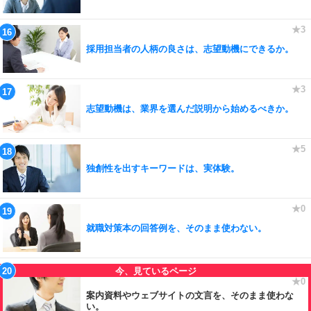
採用担当者の人柄の良さは、志望動機にできるか。
志望動機は、業界を選んだ説明から始めるべきか。
独創性を出すキーワードは、実体験。
就職対策本の回答例を、そのまま使わない。
案内資料やウェブサイトの文言を、そのまま使わな
い。