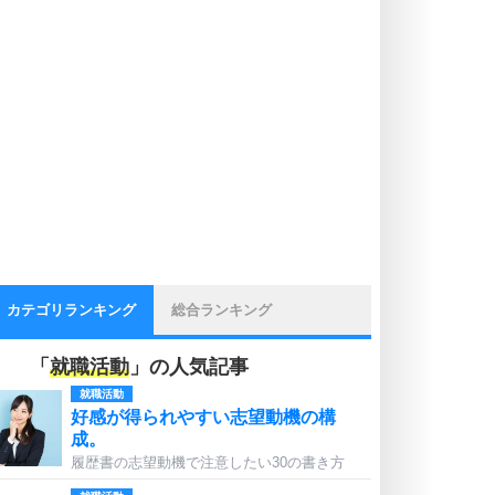
カテゴリランキング
総合ランキング
「
就職活動
」の人気記事
就職活動
好感が得られやすい志望動機の構
成。
履歴書の志望動機で注意したい30の書き方