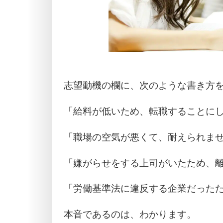
志望動機の欄に、次のような書き方
「給料が低いため、転職することに
「職場の空気が悪くて、耐えられま
「嫌がらせをする上司がいたため、
「労働基準法に違反する企業だった
本音であるのは、わかります。