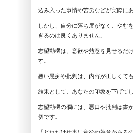
込み入った事情や苦労などが実際に
しかし、自分に落ち度がなく、やむ
ぎるのは良くありません。
志望動機は、意欲や熱意を見せるだ
す。
悪い愚痴や批判は、内容が正しくて
結果として、あなたの印象を下げて
志望動機の欄には、悪口や批判は書
切です。
「どれだけ仕事に意欲や熱意がある