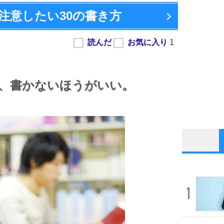
注意したい
30の書き方
、
書かないほうがいい。
1