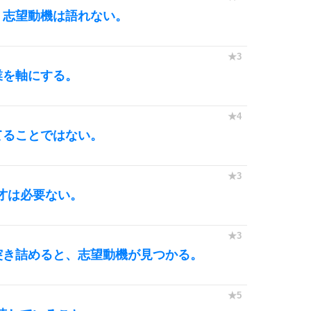
、志望動機は語れない。
業を軸にする。
てることではない。
才は必要ない。
突き詰めると、志望動機が見つかる。