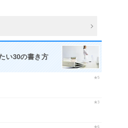
10
たい30の書き方
。