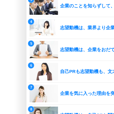
企業のことを知らずして
志望動機は、業界より企
志望動機は、企業をおだ
自己PRも志望動機も、文
企業を気に入った理由を