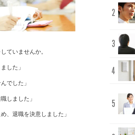
2
3
をしていませんか。
しました」
4
せんでした」
離職しました」
5
ため、退職を決意しました」