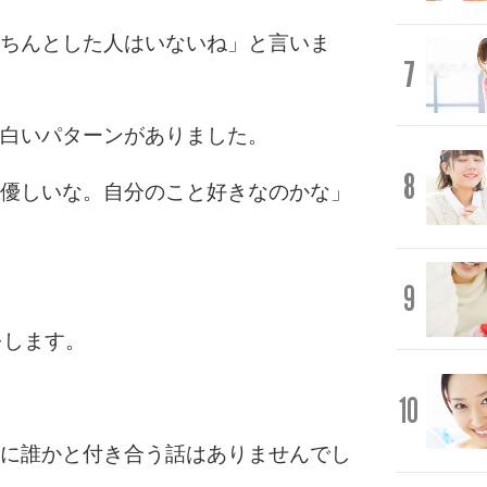
きちんとした人はいないね」と言いま
7
面白いパターンがありました。
8
「優しいな。自分のこと好きなのかな」
9
をします。
10
際に誰かと付き合う話はありませんでし