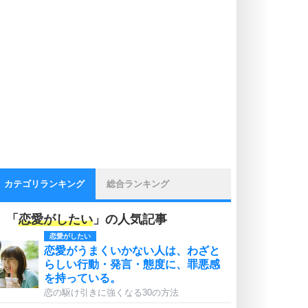
カテゴリランキング
総合ランキング
「
恋愛がしたい
」の人気記事
恋愛がしたい
恋愛がうまくいかない人は、わざと
らしい行動・発言・態度に、罪悪感
を持っている。
恋の駆け引きに強くなる30の方法