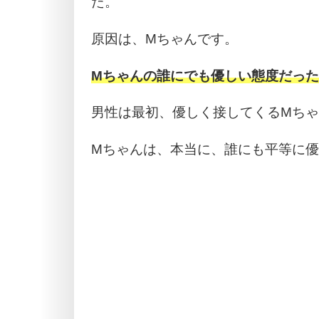
た。
原因は、Mちゃんです。
Mちゃんの誰にでも優しい態度だっ
男性は最初、優しく接してくるMち
Mちゃんは、本当に、誰にも平等に