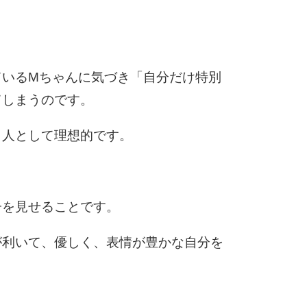
5
6
ているMちゃんに気づき「自分だけ特別
てしまうのです。
7
、人として理想的です。
。
8
子を見せることです。
が利いて、優しく、表情が豊かな自分を
9