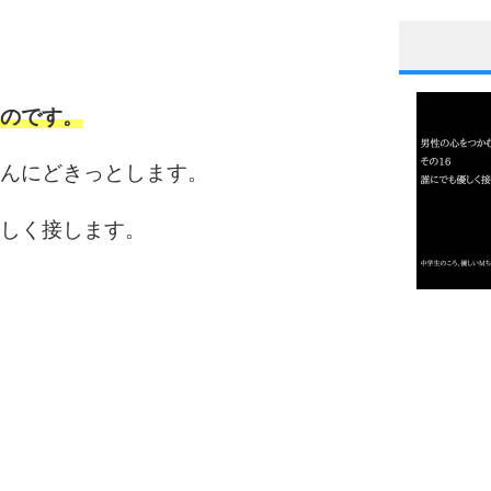
1
たのです。
ゃんにどきっとします。
2
優しく接します。
3
1.0倍
1.5倍
4
2.0倍
2.5倍
3.0倍
3.5倍
4.0倍