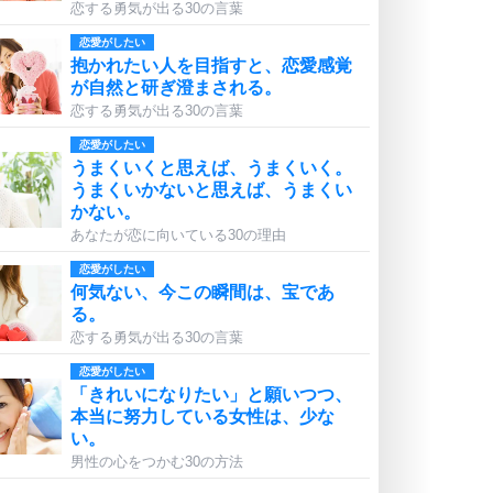
恋する勇気が出る30の言葉
恋愛がしたい
抱かれたい人を目指すと、恋愛感覚
が自然と研ぎ澄まされる。
恋する勇気が出る30の言葉
恋愛がしたい
うまくいくと思えば、うまくいく。
うまくいかないと思えば、うまくい
かない。
あなたが恋に向いている30の理由
恋愛がしたい
何気ない、今この瞬間は、宝であ
る。
恋する勇気が出る30の言葉
恋愛がしたい
「きれいになりたい」と願いつつ、
本当に努力している女性は、少な
い。
男性の心をつかむ30の方法