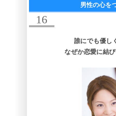
男性の心を
16
誰にでも優し
なぜか恋愛に結び