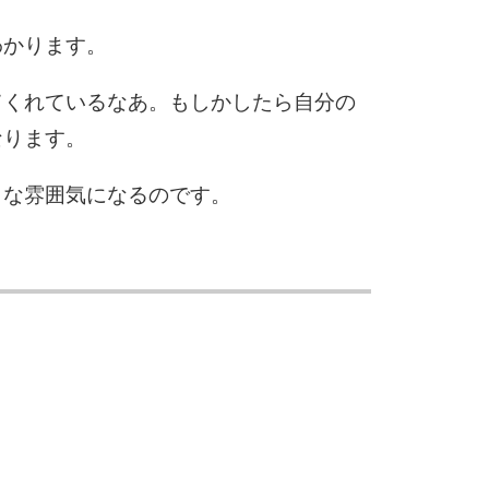
10
わかります。
てくれているなあ。もしかしたら自分の
なります。
うな雰囲気になるのです。
。