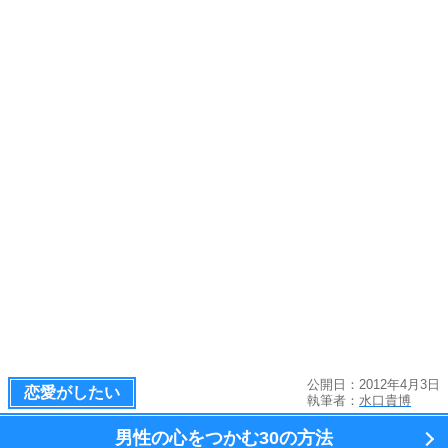
公開日：2012年4月3日
恋愛がしたい
執筆者：
水口貴博
男性の心をつかむ
30の方法