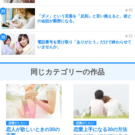
「ダメ」という言葉を「反則」と言い換えると、彼と
の会話が親密になる。
電話番号を受け取り「ありがとう」だけで終わらせて
いませんか。
同じカテゴリーの作品
恋愛がしたい
恋愛がしたい
恋人が欲しいときの30の
恋愛上手になる30の方法