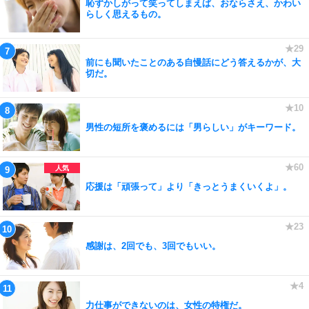
恥ずかしがって笑ってしまえば、おならさえ、かわい
らしく思えるもの。
前にも聞いたことのある自慢話にどう答えるかが、大
切だ。
男性の短所を褒めるには「男らしい」がキーワード。
応援は「頑張って」より「きっとうまくいくよ」。
感謝は、2回でも、3回でもいい。
力仕事ができないのは、女性の特権だ。