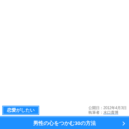
公開日：2012年4月3日
恋愛がしたい
執筆者：
水口貴博
男性の心をつかむ
30の方法