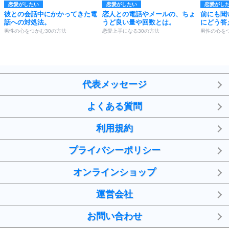
恋愛がしたい
恋愛がしたい
恋愛がし
彼との会話中にかかってきた電
恋人との電話やメールの、ちょ
前にも聞
話への対処法。
うど良い量や回数とは。
にどう答
男性の心をつかむ30の方法
恋愛上手になる30の方法
男性の心を
代表メッセージ
よくある質問
利用規約
プライバシーポリシー
オンラインショップ
運営会社
お問い合わせ