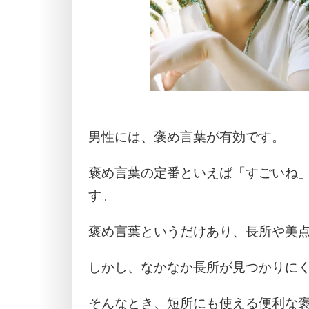
男性には、褒め言葉が有効です。
褒め言葉の定番といえば「すごいね
す。
褒め言葉というだけあり、長所や美
しかし、なかなか長所が見つかりに
そんなとき、短所にも使える便利な