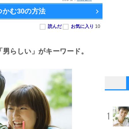
つかむ
30の方法
「男らしい」がキーワード。
1