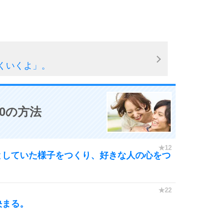
くいくよ」。
0の方法
としていた様子をつくり、好きな人の心をつ
決まる。