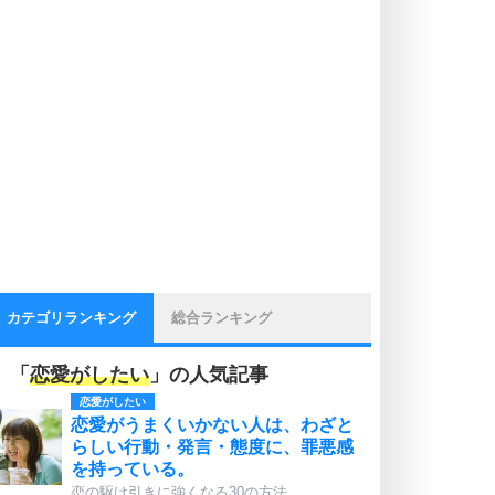
カテゴリランキング
総合ランキング
「
恋愛がしたい
」の人気記事
恋愛がしたい
恋愛がうまくいかない人は、わざと
らしい行動・発言・態度に、罪悪感
を持っている。
恋の駆け引きに強くなる30の方法