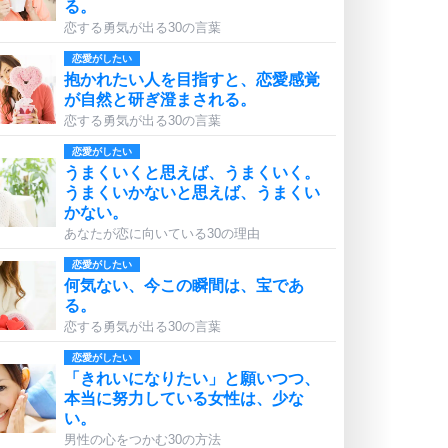
る。
恋する勇気が出る30の言葉
恋愛がしたい
抱かれたい人を目指すと、恋愛感覚
が自然と研ぎ澄まされる。
恋する勇気が出る30の言葉
恋愛がしたい
うまくいくと思えば、うまくいく。
うまくいかないと思えば、うまくい
かない。
あなたが恋に向いている30の理由
恋愛がしたい
何気ない、今この瞬間は、宝であ
る。
恋する勇気が出る30の言葉
恋愛がしたい
「きれいになりたい」と願いつつ、
本当に努力している女性は、少な
い。
男性の心をつかむ30の方法