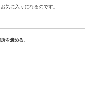
、お気に入りになるのです。
10
短所を褒める。