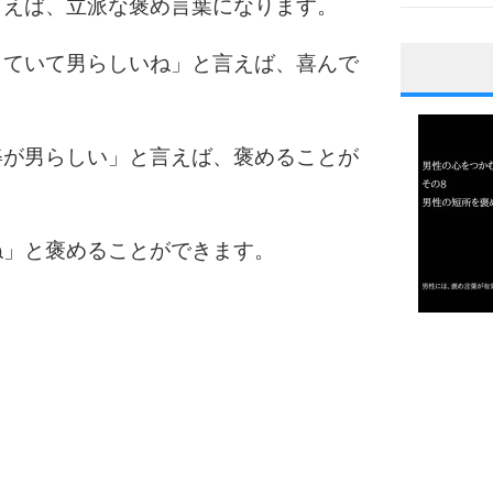
言えば、立派な褒め言葉になります。
していて男らしいね」と言えば、喜んで
1
姿が男らしい」と言えば、褒めることが
2
ね」と褒めることができます。
3
1.0倍
1.5倍
4
2.0倍
2.5倍
3.0倍
3.5倍