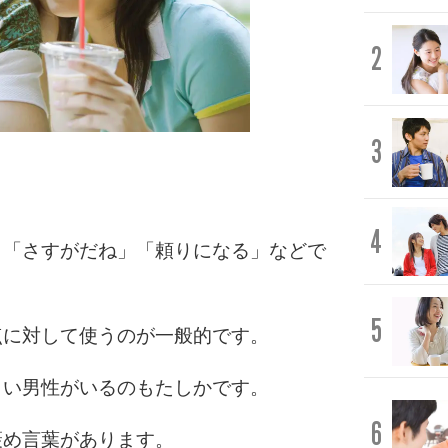
2
3
4
」「さすがだね」「頼りになる」などで
5
点に対して使うのが一般的です。
くい男性がいるのもたしかです。
6
褒め言葉があります。