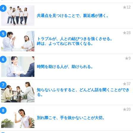
共通点を見つけることで、親近感が湧く。
トラブルが、人との結びつきを強くさせる。
絆は、よってねじれて強くなる。
時間を助ける人が、助けられる。
知らないふりをすると、どんどん話を聞くことができ
る。
別れ際こそ、手を抜かないことが大切。