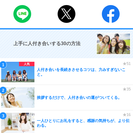
上手に人付き合いする30の方法
人付き合いを長続きさせるコツは、力みすぎないこ
と。
挨拶するだけで、人付き合いの運がついてくる。
一人ひとりにお礼をすると、感謝の気持ちが、より伝
わる。