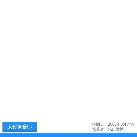
公開日：2003年8月ごろ
人付き合い
執筆者：
水口貴博