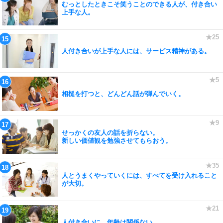
むっとしたときこそ笑うことのできる人が、付き合い
上手な人。
人付き合いが上手な人には、サービス精神がある。
相槌を打つと、どんどん話が弾んでいく。
せっかくの友人の話を折らない。
新しい価値観を勉強させてもらおう。
人とうまくやっていくには、すべてを受け入れること
が大切。
人付き合いに、年齢は関係ない。