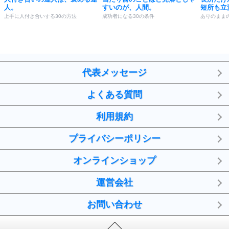
人。
すいのが、人間。
短所も立
上手に人付き合いする30の方法
成功者になる30の条件
ありのまま
代表メッセージ
よくある質問
利用規約
プライバシーポリシー
オンラインショップ
運営会社
お問い合わせ