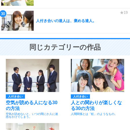
人付き合いの達人は、褒める達人。
同じカテゴリーの作品
人付き合い
人付き合い
空気が読める人になる30
人との関わりが楽しくな
の方法
る30の方法
空気が読めないと、いつの間にか人に迷
人間関係とは「虹」のようなもの。
惑をかけてしまう。