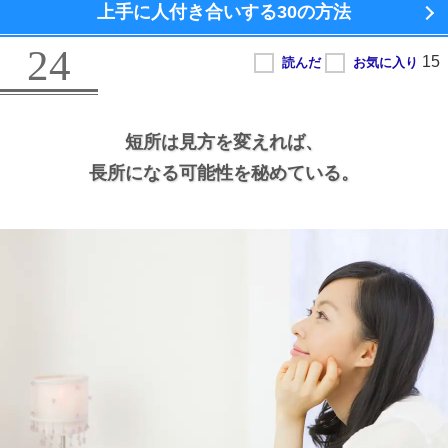
上手に人付き合いする
30の方法
24
短所は見方を変えれば、
長所になる可能性を秘めている。