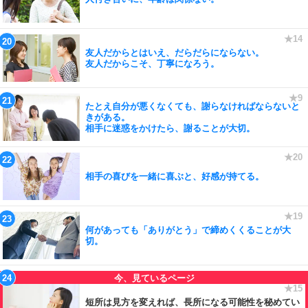
友人だからとはいえ、だらだらにならない。
友人だからこそ、丁寧になろう。
たとえ自分が悪くなくても、謝らなければならないと
きがある。
相手に迷惑をかけたら、謝ることが大切。
相手の喜びを一緒に喜ぶと、好感が持てる。
何があっても「ありがとう」で締めくくることが大
切。
短所は見方を変えれば、長所になる可能性を秘めてい