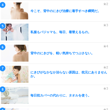
今こそ、背中のにきび治療に着手すべき瞬間だ。
私服もパジャマも、毎日、着替えるもの。
背中のにきびを、軽い気持ちでつぶさない。
にきびがなかなか治らない原因は、枕元にありません
か。
毎日枕カバーの代わりに、タオルを使う。