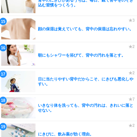
背中のにきびがあるうちは、毎日、鏡で背中をのぞき
込む習慣をつくろう。
顔の保湿は覚えていても、背中の保湿は忘れやすい。
朝にもシャワーを浴びて、背中の汚れを落とす。
日に当たりやすい背中だからこそ、にきびも悪化しや
すい。
いきなり体を洗っても、背中の汚れは、きれいに落と
せない。
にきびに、飲み薬が効く理由。