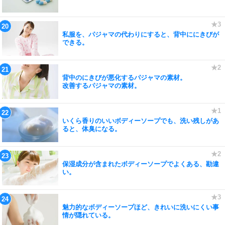
私服を、パジャマの代わりにすると、背中ににきびが
できる。
背中のにきびが悪化するパジャマの素材。
改善するパジャマの素材。
いくら香りのいいボディーソープでも、洗い残しがあ
ると、体臭になる。
保湿成分が含まれたボディーソープでよくある、勘違
い。
魅力的なボディーソープほど、きれいに洗いにくい事
情が隠れている。