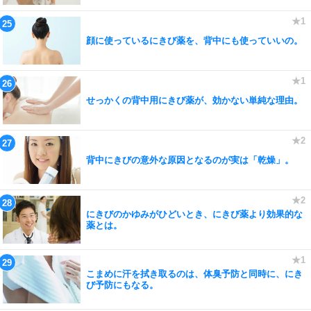
顔に使っているにきび薬を、背中にも使っていいの。
せっかくの背中用にきび薬が、効かない単純な理由。
背中にきびの意外な原因となるのが実は「乾燥」。
にきびのかゆみがひどいとき、にきび薬より効果的な
薬とは。
こまめに汗を拭き取るのは、体臭予防と同時に、にき
び予防にもなる。