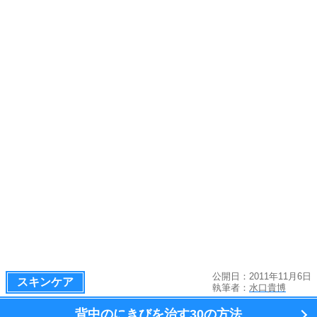
公開日：2011年11月6日
スキンケア
執筆者：
水口貴博
背中のにきびを治す
30の方法