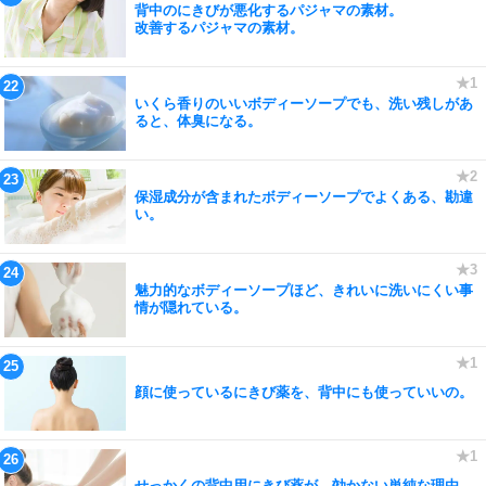
背中のにきびが悪化するパジャマの素材。
改善するパジャマの素材。
いくら香りのいいボディーソープでも、洗い残しがあ
ると、体臭になる。
保湿成分が含まれたボディーソープでよくある、勘違
い。
魅力的なボディーソープほど、きれいに洗いにくい事
情が隠れている。
顔に使っているにきび薬を、背中にも使っていいの。
せっかくの背中用にきび薬が、効かない単純な理由。