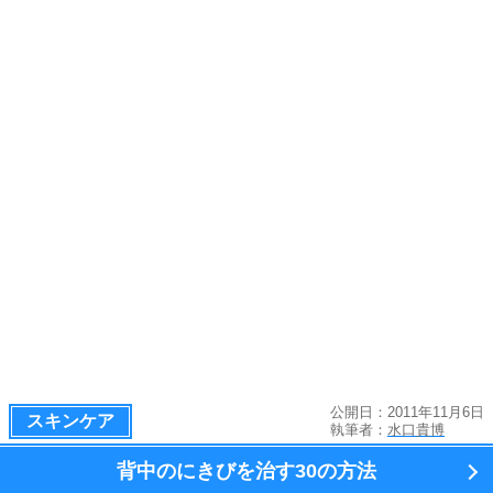
公開日：2011年11月6日
スキンケア
執筆者：
水口貴博
背中のにきびを治す
30の方法