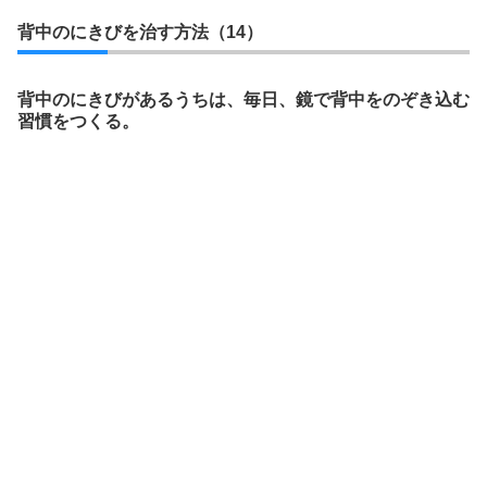
背中のにきびを治す方法（14）
背中のにきびがあるうちは、毎日、鏡で背中をのぞき込む
習慣をつくる。