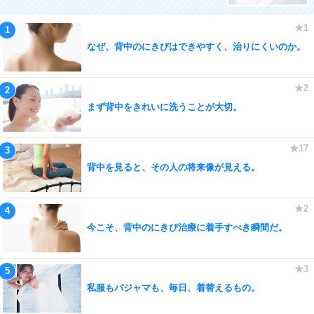
なぜ、背中のにきびはできやすく、治りにくいのか。
まず背中をきれいに洗うことが大切。
背中を見ると、その人の将来像が見える。
今こそ、背中のにきび治療に着手すべき瞬間だ。
私服もパジャマも、毎日、着替えるもの。