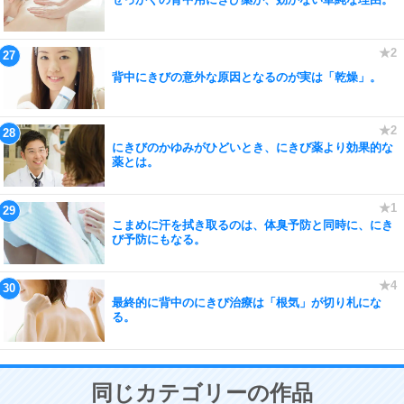
背中にきびの意外な原因となるのが実は「乾燥」。
にきびのかゆみがひどいとき、にきび薬より効果的な
薬とは。
こまめに汗を拭き取るのは、体臭予防と同時に、にき
び予防にもなる。
最終的に背中のにきび治療は「根気」が切り札にな
る。
同じカテゴリーの作品