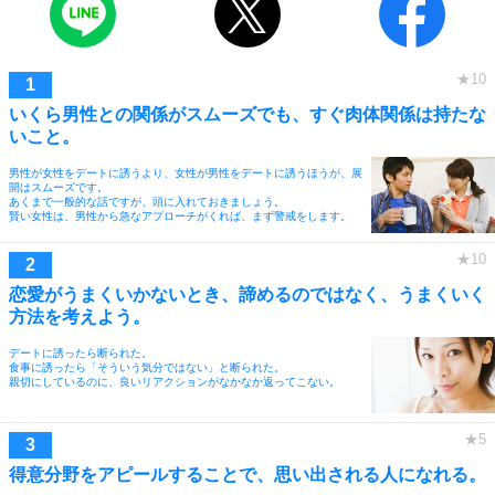
いくら男性との関係がスムーズでも、すぐ肉体関係は持たな
いこと。
男性が女性をデートに誘うより、女性が男性をデートに誘うほうが、展
開はスムーズです。
あくまで一般的な話ですが、頭に入れておきましょう。
賢い女性は、男性から急なアプローチがくれば、まず警戒をします。
恋愛がうまくいかないとき、諦めるのではなく、うまくいく
方法を考えよう。
デートに誘ったら断られた。
食事に誘ったら「そういう気分ではない」と断られた。
親切にしているのに、良いリアクションがなかなか返ってこない。
得意分野をアピールすることで、思い出される人になれる。