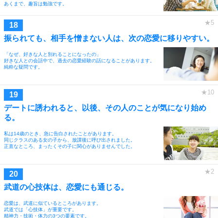
あくまで、趣旨は勉強です。
振られても、相手を憎まない人は、次の恋愛に移りやすい。
「なぜ、好きな人と別れることになったの」
好きな人との会話中で、過去の恋愛経験の話になることがあります。
純粋な疑問です。
デートに誘われると、以後、その人のことが気になり始め
る。
私は14歳のとき、急に告白されたことがあります。
同じクラスのある女の子から、放課後に呼び出されました。
正直なところ、まったくその子に関心がありませんでした。
武道の心技体は、恋愛にも通じる。
恋愛は、武道に似ているところがあります。
武道では「心技体」が重要です。
精神力・技術・体力の3つの要素です。