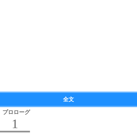
全文
プロローグ
1