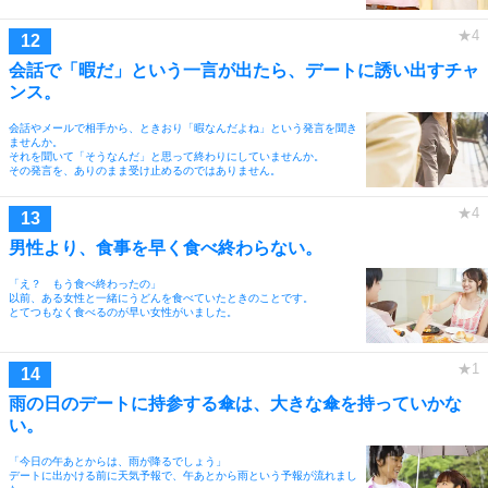
会話で「暇だ」という一言が出たら、デートに誘い出すチャ
ンス。
会話やメールで相手から、ときおり「暇なんだよね」という発言を聞き
ませんか。
それを聞いて「そうなんだ」と思って終わりにしていませんか。
その発言を、ありのまま受け止めるのではありません。
男性より、食事を早く食べ終わらない。
「え？ もう食べ終わったの」
以前、ある女性と一緒にうどんを食べていたときのことです。
とてつもなく食べるのが早い女性がいました。
雨の日のデートに持参する傘は、大きな傘を持っていかな
い。
「今日の午あとからは、雨が降るでしょう」
デートに出かける前に天気予報で、午あとから雨という予報が流れまし