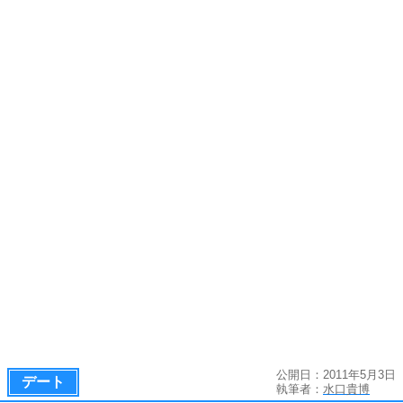
公開日：2011年5月3日
デート
執筆者：
水口貴博