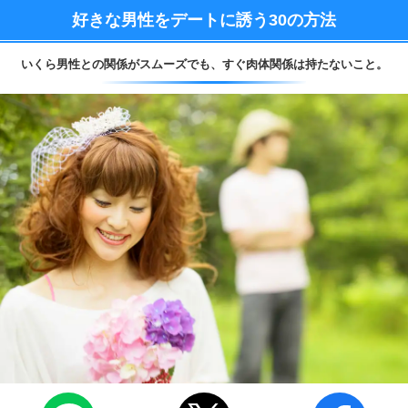
好きな男性をデートに誘う
30の方法
いくら男性との関係がスムーズでも、
すぐ肉体関係は持たないこと。