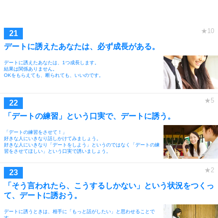
デートに誘えたあなたは、必ず成長がある。
デートに誘えたあなたは、1つ成長します。
結果は関係ありません。
OKをもらえても、断られても、いいのです。
「デートの練習」という口実で、デートに誘う。
「デートの練習をさせて！」
好きな人にいきなり話しかけてみましょう。
好きな人にいきなり「デートをしよう」というのではなく「デートの練
習をさせてほしい」という口実で誘いましょう。
「そう言われたら、こうするしかない」という状況をつくっ
て、デートに誘おう。
デートに誘うときは、相手に「もっと話がしたい」と思わせることで
す。