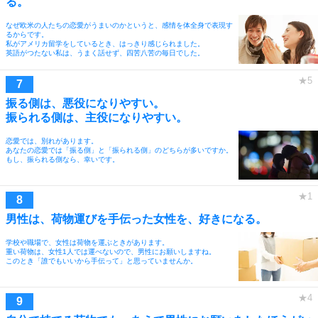
る。
なぜ欧米の人たちの恋愛がうまいのかというと、感情を体全身で表現す
るからです。
私がアメリカ留学をしているとき、はっきり感じられました。
英語がつたない私は、うまく話せず、四苦八苦の毎日でした。
振る側は、悪役になりやすい。
振られる側は、主役になりやすい。
恋愛では、別れがあります。
あなたの恋愛では「振る側」と「振られる側」のどちらが多いですか。
もし、振られる側なら、幸いです。
男性は、荷物運びを手伝った女性を、好きになる。
学校や職場で、女性は荷物を運ぶときがあります。
重い荷物は、女性1人では運べないので、男性にお願いしますね。
このとき「誰でもいいから手伝って」と思っていませんか。