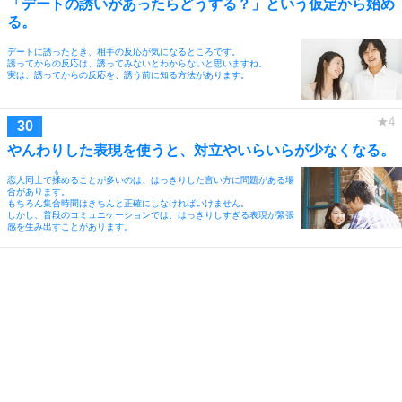
「デートの誘いがあったらどうする？」という仮定から始め
る。
デートに誘ったとき、相手の反応が気になるところです。
誘ってからの反応は、誘ってみないとわからないと思いますね。
実は、誘ってからの反応を、誘う前に知る方法があります。
やんわりした表現を使うと、対立やいらいらが少なくなる。
も
恋人同士で
揉
めることが多いのは、はっきりした言い方に問題がある場
合があります。
もちろん集合時間はきちんと正確にしなければいけません。
しかし、普段のコミュニケーションでは、はっきりしすぎる表現が緊張
感を生み出すことがあります。