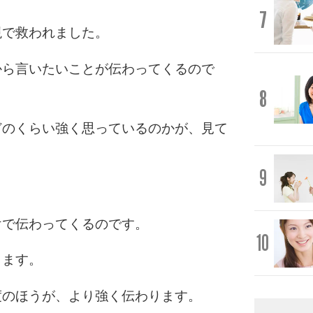
7
現で救われました。
から言いたいことが伝わってくるので
8
どのくらい強く思っているのかが、見て
9
けで伝わってくるのです。
10
します。
度のほうが、より強く伝わります。