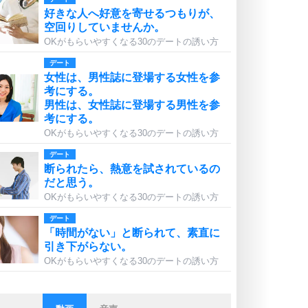
好きな人へ好意を寄せるつもりが、
空回りしていませんか。
OKがもらいやすくなる30のデートの誘い方
デート
女性は、男性誌に登場する女性を参
考にする。
男性は、女性誌に登場する男性を参
考にする。
OKがもらいやすくなる30のデートの誘い方
デート
断られたら、熱意を試されているの
だと思う。
OKがもらいやすくなる30のデートの誘い方
デート
「時間がない」と断られて、素直に
引き下がらない。
OKがもらいやすくなる30のデートの誘い方