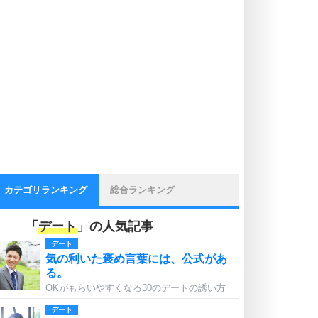
カテゴリランキング
総合ランキング
「
デート
」の人気記事
デート
気の利いた褒め言葉には、公式があ
る。
OKがもらいやすくなる30のデートの誘い方
デート