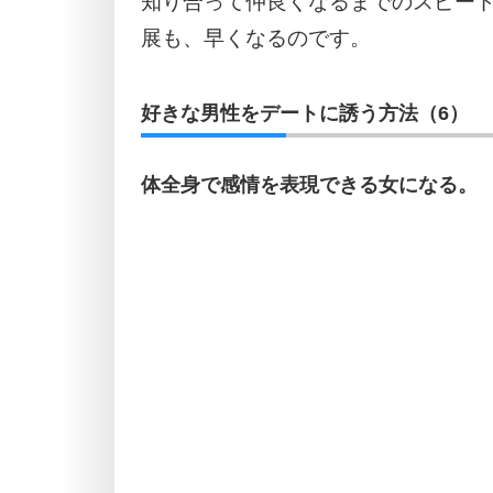
知り合って仲良くなるまでのスピー
展も、早くなるのです。
好きな男性をデートに誘う方法（6）
体全身で感情を表現できる女になる。