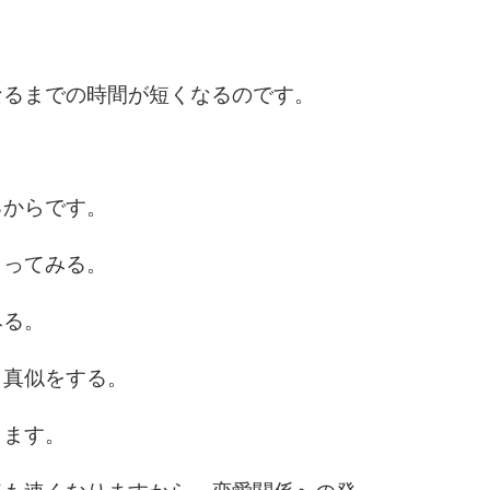
6
なるまでの時間が短くなるのです。
7
るからです。
8
くってみる。
みる。
9
き真似をする。
きます。
10