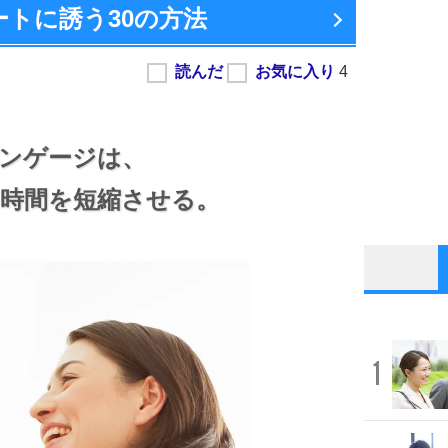
ートに誘う
30の方法
ンゲージは、
時間を短縮させる。
1