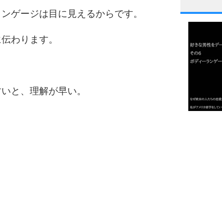
1
ランゲージは目に見えるからです。
に伝わります。
2
すいと、理解が早い。
3
1.0倍
1.5倍
4
2.0倍
2.5倍
3.0倍
3.5倍
5
4.0倍