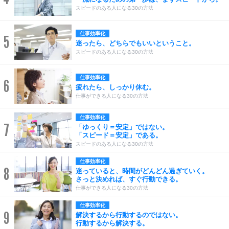
スピードのある人になる30の方法
仕事効率化
5
迷ったら、どちらでもいいということ。
スピードのある人になる30の方法
仕事効率化
6
疲れたら、しっかり休む。
仕事ができる人になる30の方法
仕事効率化
7
「ゆっくり＝安定」ではない。
「スピード＝安定」である。
スピードのある人になる30の方法
仕事効率化
8
迷っていると、時間がどんどん過ぎていく。
さっと決めれば、すぐ行動できる。
仕事ができる人になる30の方法
仕事効率化
9
解決するから行動するのではない。
行動するから解決する。