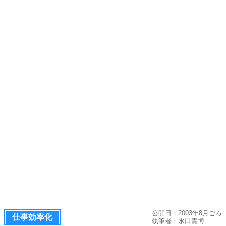
公開日：2003年8月ごろ
仕事効率化
執筆者：
水口貴博