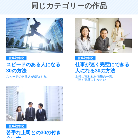
同じカテゴリーの作品
仕事効率化
仕事効率化
スピードのある人になる
仕事が速く完璧にできる
30の方法
人になる30の方法
スピードのある人が成功する。
上司に言われた衝撃の一言。
「速く完璧にしなさい」
仕事効率化
苦手な上司との30の付き