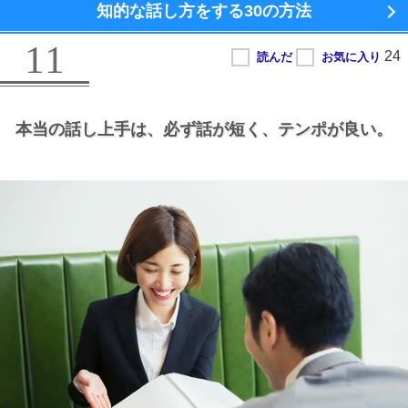
知的な話し方をする
30の方法
11
本当の話し上手は、
必ず話が短く、
テンポが良い。