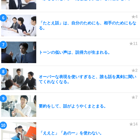
「たとえ話」は、自分のためにも、相手のためにもな
る。
トーンの低い声は、説得力が生まれる。
オーバーな表現を使いすぎると、誰も話を真剣に聞い
てくれなくなる。
要約をして、話がようやくまとまる。
「ええと」「あのー」を使わない。