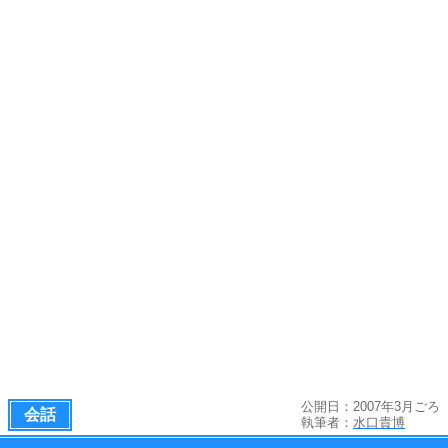
公開日：2007年3月ごろ
会話
執筆者：
水口貴博