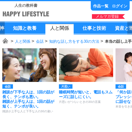
人生の教科書
作品一覧
ログイン
メルマガ登録
神
知識
と
教養
人
と
関係
仕事
と
技術
資産
と
人と関係
会話
知的な話し方をする30の方法
本当の話し上手
会話
片思い
会話
雑談が下手な人は、1回の話が
睡眠時間が短いと、電話もスム
「何か話
長く、テンポも悪い。
ーズに話しにくい。
プレッシ
雑談が上手な人は、1回の話が
に話せな
片思いがつらいときの30の言葉
短く、テンポが良い。
本音を引き
雑談が上手な人と下手な人の30の違い