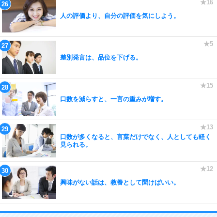
人の評価より、自分の評価を気にしよう。
差別発言は、品位を下げる。
口数を減らすと、一言の重みが増す。
口数が多くなると、言葉だけでなく、人としても軽く
見られる。
興味がない話は、教養として聞けばいい。