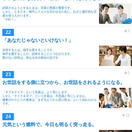
説得させようとするときは、言葉と態度が重要です。
しかし、ときどき、相手にイエスを言わせるために、わざと威圧的な言
葉を使う人がいます。
「やれ！」
「あなたじゃないといけない！」
説得するとは、相手を愛することです。
相手を愛することが、説得することにつながります。
愛のない説得は、単なる自分都合の話です。
お世話をする側に立つから、お世話をされるようになる。
「ギブ＆テイク」という言葉は、よく耳にします。
しかし「テイク＆ギブ」という言葉は、不思議と耳にしません。
物事のやりとりの基本は「まず与えてから受け取る」という流れだから
です。
元気という燃料で、今日も明るく突っ走る。