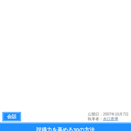
公開日：2007年10月7日
会話
執筆者：
水口貴博
説得力を高める
30の方法