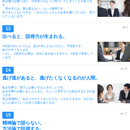
私は書けば書くほど、浮き彫りのように気づいてしまうことがありま
す。
「世の中には、善も悪もない」という事実です。
気づきたくないですが、これだけたくさんの文章を書いていると、気づ
いてしまいます。
比べると、説得力が生まれる。
1本足のやじろべえは、足が1本しかないだけに、不安定です。
転げやすくなります。
しかし、2本足の人間は、左右に足がありますから、2本足で安定して
います。
逃げ道があると、逃げたくなくなるのが人間。
私が仕事で、部下にお願いするときのことです。
ある仕事のお願いをしたときに、ちょっと苦手そうな顔をするときがあ
ります。
私は直感的に「あまりやりたくないんだな」とわかりますが、おかまい
なしに続けていつも言う言葉があります。
精神論で語らない。
方法論で説得する。