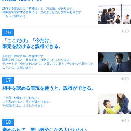
説得する言葉には「精神論」と「方法論」があります。
精神論で説得する言葉には、次のような語り文句があります。
「もっと頑張ろう」
「ここだけ」「今だけ」
限定を設けると説得できる。
人間は、限定に弱い生き物です。
限定を感じると、焦り始め、行動をしたくなります。
デパートで「今だけ30％オフ」と書いていると「今だけなら買ってお
こうかな」と思います。
相手を認める表現を使うと、説得ができる。
「今日、残業してくれない」
こう言われると、誰もが嫌がります。
その気持ちは、よくわかります。
褒められて、悪い気分になる人はいない。