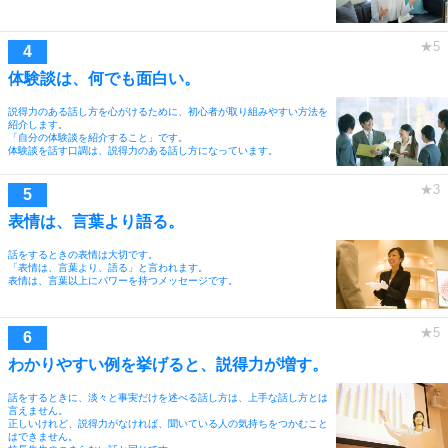
体験談は、何でも面白い。
説得力のある話し方を心がけるために、初心者が取り組みやすい方法を
紹介します。
「自分の体験談を紹介すること」です。
体験談を話す口調は、説得力のある話し方になっています。
表情は、言葉より語る。
話をするときの表情は大切です。
「表情は、言葉より、語る」と言われます。
表情は、言葉以上にパワーを持つメッセージです。
わかりやすい例を挙げると、説得力が増す。
話をするときに、淡々と事実だけを述べる話し方は、上手な話し方とは
言えません。
正しいけれど、説得力がなければ、聞いている人の気持ちをつかむこと
はできません。