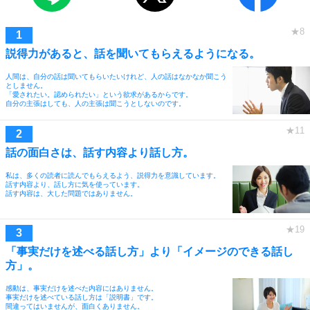
説得力があると、話を聞いてもらえるようになる。
人間は、自分の話は聞いてもらいたいけれど、人の話はなかなか聞こう
としません。
「愛されたい。認められたい」という欲求があるからです。
自分の主張はしても、人の主張は聞こうとしないのです。
話の面白さは、話す内容より話し方。
私は、多くの読者に読んでもらえるよう、説得力を意識しています。
話す内容より、話し方に気を使っています。
話す内容は、大した問題ではありません。
「事実だけを述べる話し方」より「イメージのできる話し
方」。
感動は、事実だけを述べた内容にはありません。
事実だけを述べている話し方は「説明書」です。
間違ってはいませんが、面白くありません。