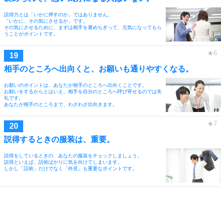
説得力とは「いかに押すのか」ではありません。
「いかに、その気にさせるか」です。
その気にさせるために、まずは相手を褒めちぎって、元気になってもら
うことがポイントです。
相手のところへ出向くと、お願いも通りやすくなる。
お願いのポイントは、あなたが相手のところへ出向くことです。
お願いをするからとはいえ、相手を自分のところへ呼び寄せるのでは失
礼です。
あなたが相手のところまで、わざわざ出向きます。
説得するときの服装は、重要。
説得をしているときの、あなたの服装をチェックしましょう。
説得といえば、話術ばかりに気を向けてしまいます。
しかし「話術」だけでなく「外見」も重要なポイントです。