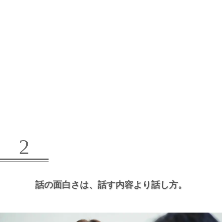
2
話の面白さは、
話す内容より話し方。