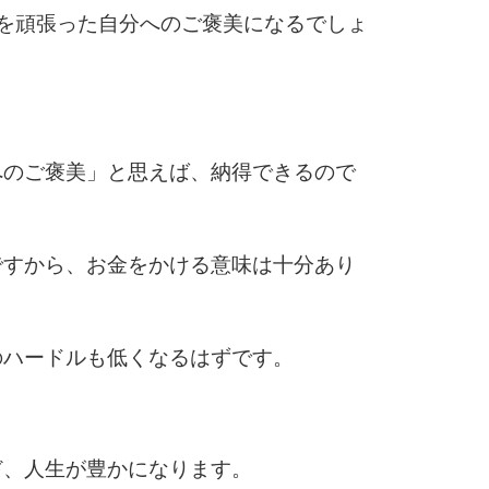
6
を頑張った自分へのご褒美になるでしょ
7
へのご褒美」と思えば、納得できるので
8
ですから、お金をかける意味は十分あり
9
のハードルも低くなるはずです。
10
ど、人生が豊かになります。