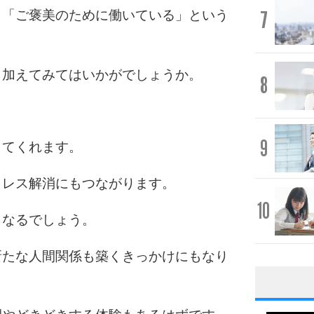
7
」「ご褒美のために働いている」という
も加えてみてはいかがでしょうか。
8
9
してくれます。
トレス解消にもつながります。
10
もなるでしょう。
新たな人間関係も築くきっかけにもなり
1