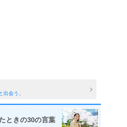
と出会う。
たときの30の言葉