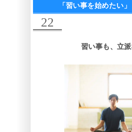
「習い事を始めたい」
22
習い事も、
立派