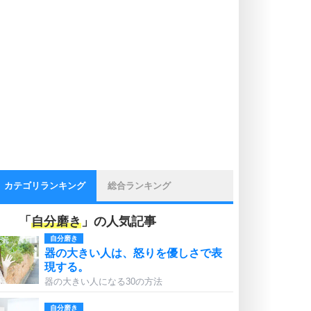
カテゴリランキング
総合ランキング
「
自分磨き
」の人気記事
自分磨き
器の大きい人は、怒りを優しさで表
現する。
器の大きい人になる30の方法
自分磨き