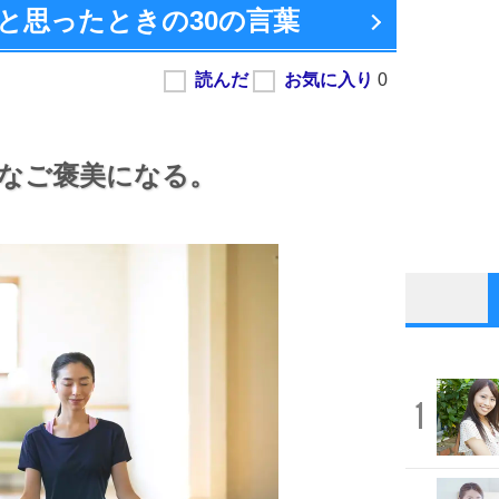
と思ったときの
30の言葉
なご褒美になる。
1