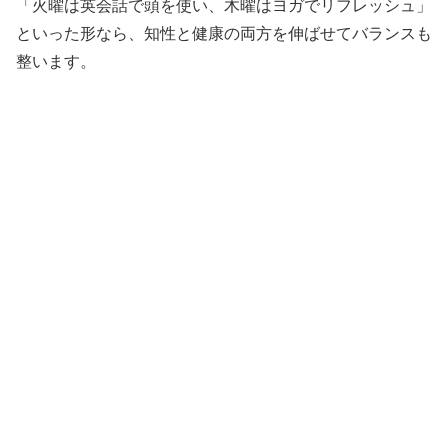
「火曜は英会話で頭を使い、木曜はヨガでリフレッシュ」
といった形なら、知性と健康の両方を伸ばせてバランスも
整います。