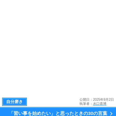
公開日：2025年9月2日
自分磨き
執筆者：
水口貴博
「習い事を始めたい」と思ったときの
30の言葉